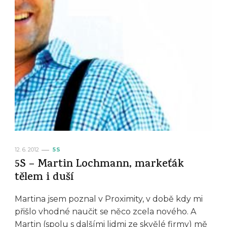
12. 6. 2012
5S
5S – Martin Lochmann, markeťák
tělem i duší
Martina jsem poznal v Proximity, v době kdy mi
přišlo vhodné naučit se něco zcela nového. A
Martin (spolu s dalšími lidmi ze skvělé firmy) mě