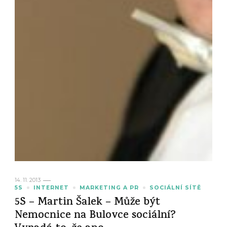
14. 11. 2013
5S
INTERNET
MARKETING A PR
SOCIÁLNÍ SÍTĚ
5S – Martin Šalek – Může být
Nemocnice na Bulovce sociální?