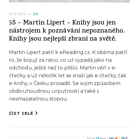
15. 10. 2013
5S
5S – Martin Lipert – Knihy jsou jen
nástrojem k poznávání nepoznaného.
Knihy jsou nejlepší zbraní na světě.
Martin Lipert patří k eReading.cz. K oběma patří
to, že bojují za něco, co už vypadá jako na
odchodu, ještě než to přišlo. Martin věří v e-
čtečky a už několik let se snaží jak e-čtečky, tak
e-knihy, v Česku prosadit. Se svým způsobem
obdivuhoudnou urputností a také s
nesmazatelnou stopou.
ČÍST CELÉ