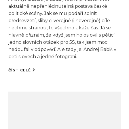
aktuálně nepřehlédnutelná postava české
politické scény. Jak se mu podaří splnit
předsevzetí, sliby či veřejné (i neveřejné) cíle
nechme stranou, to všechno ukáže čas. Já se
hlavně přiznám, že když jsem ho oslovil s pěticí
jedno slovních otázek pro 5S, tak jsem moc
nedoufal v odpověď. Ale tady je. Andrej Babiš v
pěti slovech a jedné fotografii.
ČÍST CELÉ