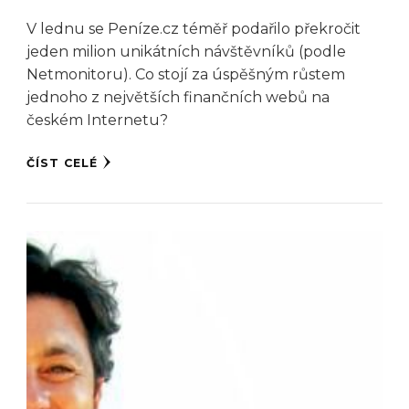
V lednu se Peníze.cz téměř podařilo překročit
jeden milion unikátních návštěvníků (podle
Netmonitoru). Co stojí za úspěšným růstem
jednoho z největších finančních webů na
českém Internetu?
ČÍST CELÉ