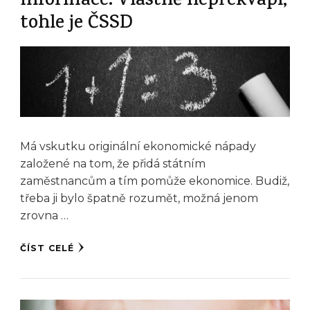
informace. Vlastně nepřekvapí,
tohle je ČSSD
Má vskutku originální ekonomické nápady
založené na tom, že přidá státním
zaměstnancům a tím pomůže ekonomice. Budiž,
třeba ji bylo špatně rozumět, možná jenom
zrovna …
ČÍST CELÉ