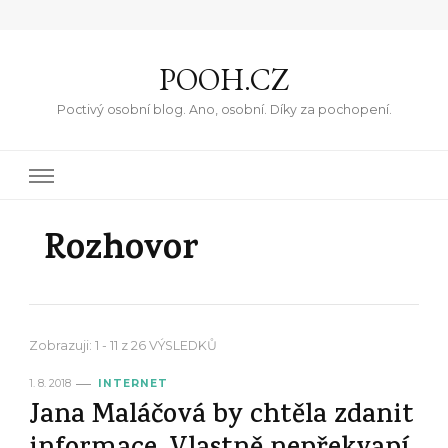
POOH.CZ
Poctivý osobní blog. Ano, osobní. Díky za pochopení.
Rozhovor
Zobrazuji: 1 - 11 z 26 VÝSLEDKŮ
1. 8. 2018
INTERNET
Jana Maláčová by chtěla zdanit