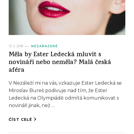
13. 2. 2018
NEZAŘAZENÉ
Měla by Ester Ledecká mluvit s
novináři nebo neměla? Malá česká
aféra
V Nezáleží mi na vás, vzkazuje Ester Ledecká se
Miroslav Bureš podivuje nad tím, že Ester
Ledecká na Olympiádě odmítá komunikovat s
novináři jinak, než …
ČÍST CELÉ