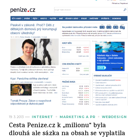
19. 3. 2013
INTERNET
MARKETING A PR
WEBDESIGN
Cesta Penize.cz k „milionu“ byla
dlouhá ale sázka na obsah se vyplatila