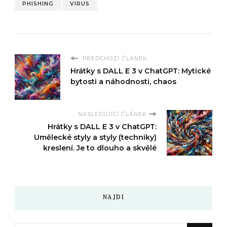
PHISHING
VIRUS
PŘEDCHOZÍ ČLÁNEK
Hrátky s DALL E 3 v ChatGPT: Mytické
bytosti a náhodnosti, chaos
NASLEDUJÍCÍ ČLÁNEK
Hrátky s DALL E 3 v ChatGPT:
Umělecké styly a styly (techniky)
kreslení. Je to dlouho a skvělé
NAJDI