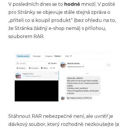
V posledních dnes se to
hodně
množí. V poště
pro Stránky se objevuje stále stejná zpráva o
„příteli co si koupil produkt“ (bez ohledu na to,
že Stránka žádný e-shop nemá) s přílohou,
souborem RAR.
Stáhnout RAR nebezpečné není, ale uvnitř je
dávkový soubor, který rozhodně nezkoušejte (a