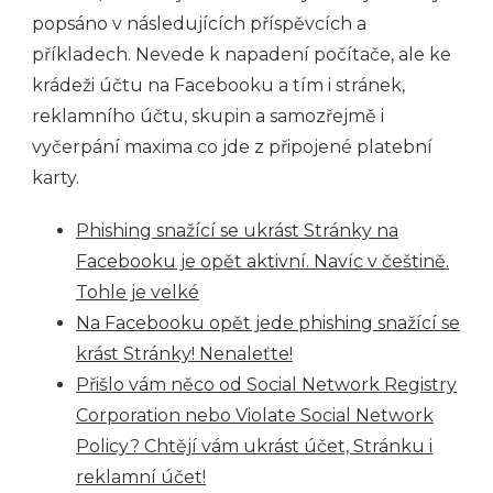
popsáno v následujících příspěvcích a
příkladech. Nevede k napadení počítače, ale ke
krádeži účtu na Facebooku a tím i stránek,
reklamního účtu, skupin a samozřejmě i
vyčerpání maxima co jde z připojené platební
karty.
Phishing snažící se ukrást Stránky na
Facebooku je opět aktivní. Navíc v češtině.
Tohle je velké
Na Facebooku opět jede phishing snažící se
krást Stránky! Nenaleťte!
Přišlo vám něco od Social Network Registry
Corporation nebo Violate Social Network
Policy? Chtějí vám ukrást účet, Stránku i
reklamní účet!