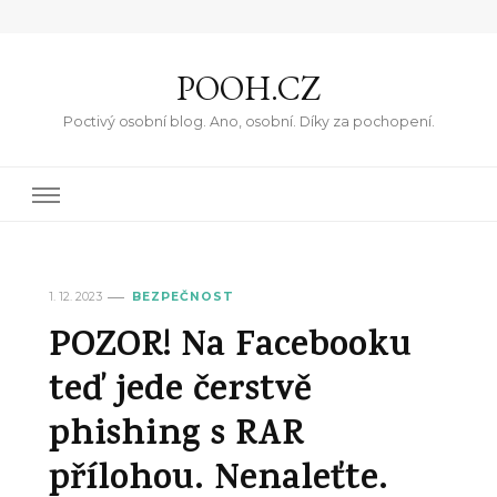
POOH.CZ
Poctivý osobní blog. Ano, osobní. Díky za pochopení.
1. 12. 2023
BEZPEČNOST
POZOR! Na Facebooku
teď jede čerstvě
phishing s RAR
přílohou. Nenaleťte.