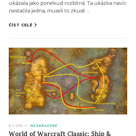
ukázala jako poněkud rozbitná. Ta ukázka navíc
nestačila jedna, museli to zkusit …
ČÍST CELÉ
8. 9. 2019
NEZAŘAZENÉ
World of Warcraft Classic: Ship &