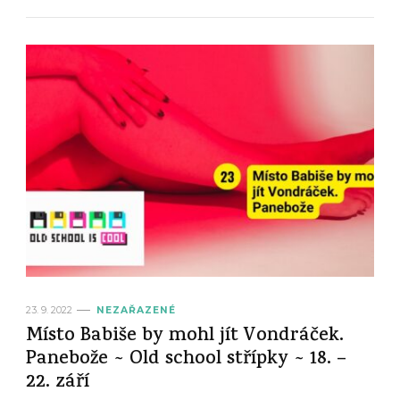
23. 9. 2022
NEZAŘAZENÉ
Místo Babiše by mohl jít Vondráček.
Panebože ~ Old school střípky ~ 18. –
22. září