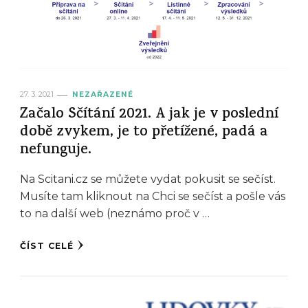
27. 3. 2021
NEZAŘAZENÉ
Začalo Sčítání 2021. A jak je v poslední
době zvykem, je to přetížené, padá a
nefunguje.
Na Scitani.cz se můžete vydat pokusit se sečíst.
Musíte tam kliknout na Chci se sečíst a pošle vás
to na další web (neznámo proč v …
ČÍST CELÉ