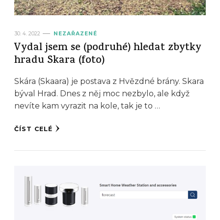
30. 4. 2022
NEZAŘAZENÉ
Vydal jsem se (podruhé) hledat zbytky
hradu Skara (foto)
Skára (Skaara) je postava z Hvězdné brány. Skara
býval Hrad. Dnes z něj moc nezbylo, ale když
nevíte kam vyrazit na kole, tak je to …
ČÍST CELÉ