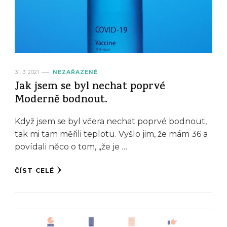
31. 3. 2021
NEZAŘAZENÉ
Jak jsem se byl nechat poprvé
Moderně bodnout.
Když jsem se byl včera nechat poprvé bodnout,
tak mi tam měřili teplotu. Vyšlo jim, že mám 36 a
povídali něco o tom, „že je …
ČÍST CELÉ