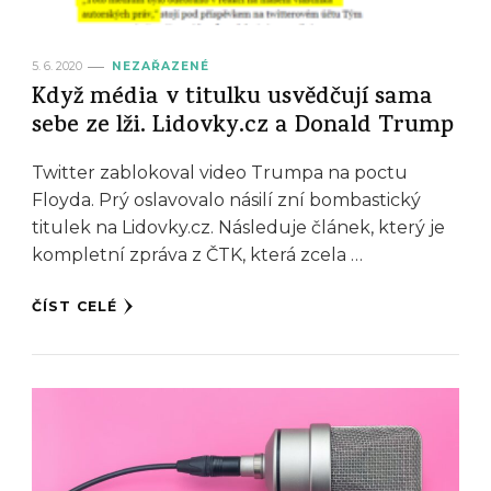
5. 6. 2020
NEZAŘAZENÉ
Když média v titulku usvědčují sama
sebe ze lži. Lidovky.cz a Donald Trump
Twitter zablokoval video Trumpa na poctu
Floyda. Prý oslavovalo násilí zní bombastický
titulek na Lidovky.cz. Následuje článek, který je
kompletní zpráva z ČTK, která zcela …
ČÍST CELÉ