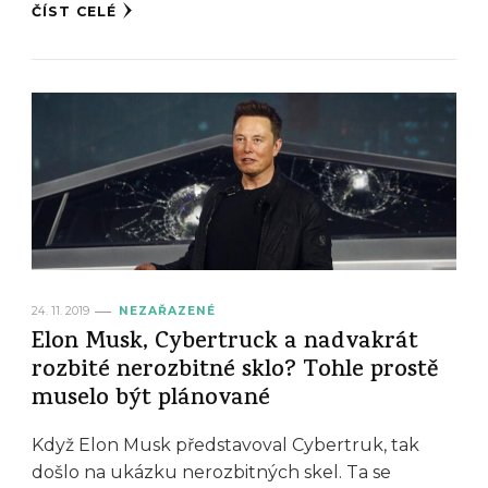
ČÍST CELÉ
24. 11. 2019
NEZAŘAZENÉ
Elon Musk, Cybertruck a nadvakrát
rozbité nerozbitné sklo? Tohle prostě
muselo být plánované
Když Elon Musk představoval Cybertruk, tak
došlo na ukázku nerozbitných skel. Ta se