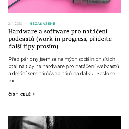
2. 4. 2020
NEZAŘAZENÉ
Hardware a software pro natáčení
podcastů (work in progress, přidejte
další tipy prosím)
Před pár dny jsem se na mých sociálních sítích
ptal na tipy na hardware pro natáčení webcastů
a dělání seminářů/webinářů na dálku. Sešlo se
mi …
ČÍST CELÉ