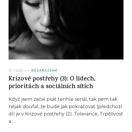
31. 3. 2020
NEZAŘAZENÉ
Krizové postřehy (3): O lidech,
prioritách a sociálních sítích
Když jsem začal psát tenhle seriál, tak jsem tak
nějak doufal, že bude jak pokračovat (předchozí
díl je v Krizové postřehy (2): Tolerance, Trpělivost
a …