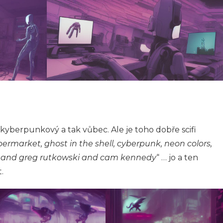
 kyberpunkový a tak vůbec. Ale je toho dobře scifi
ermarket, ghost in the shell, cyberpunk, neon colors,
d and greg rutkowski and cam kennedy
“ … jo a ten
.