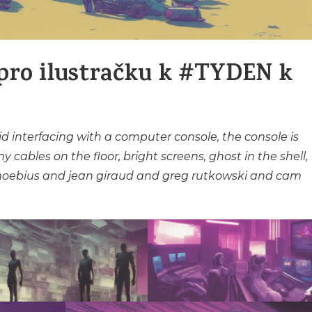
 pro ilustračku k #TYDEN k
id interfacing with a computer console, the console is
 cables on the floor, bright screens, ghost in the shell,
 moebius and jean giraud and greg rutkowski and cam