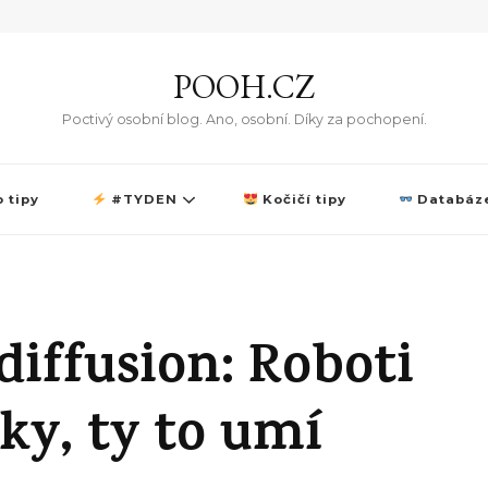
POOH.CZ
Poctivý osobní blog. Ano, osobní. Díky za pochopení.
 tipy
#TYDEN
Kočičí tipy
Databáze
diffusion: Roboti
tky, ty to umí