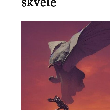
skvěle