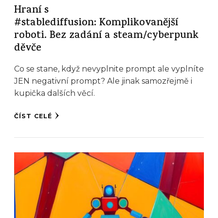
Hraní s
#stablediffusion: Komplikovanější
roboti. Bez zadání a steam/cyberpunk
děvče
Co se stane, když nevyplnite prompt ale vyplníte
JEN negativní prompt? Ale jinak samozřejmě i
kupička dalších věcí.
ČÍST CELÉ