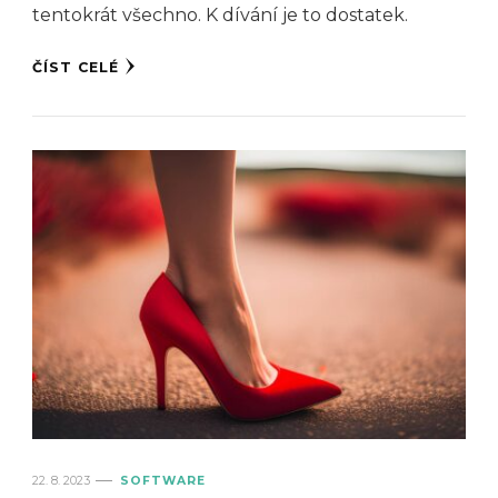
tentokrát všechno. K dívání je to dostatek.
ČÍST CELÉ
22. 8. 2023
SOFTWARE