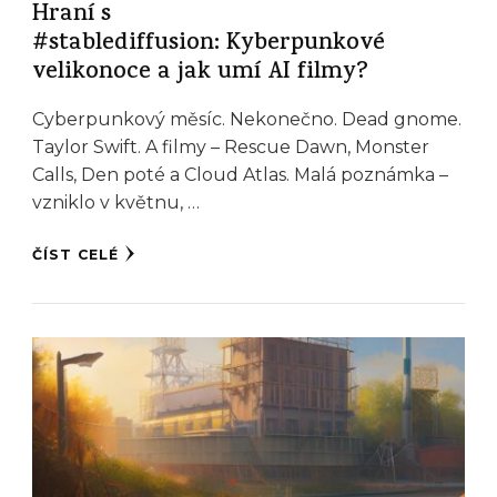
Hraní s
#stablediffusion: Kyberpunkové
velikonoce a jak umí AI filmy?
Cyberpunkový měsíc. Nekonečno. Dead gnome.
Taylor Swift. A filmy – Rescue Dawn, Monster
Calls, Den poté a Cloud Atlas. Malá poznámka –
vzniklo v květnu, …
ČÍST CELÉ