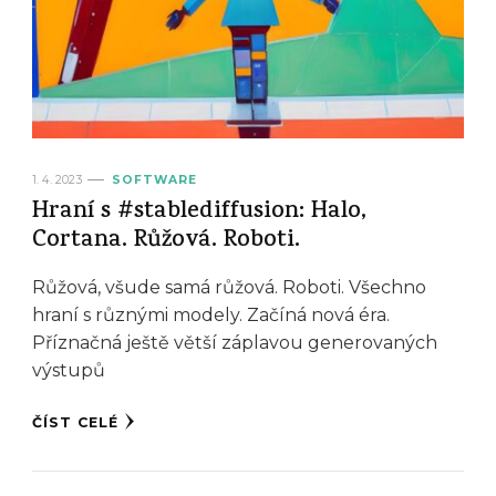
1. 4. 2023
SOFTWARE
Hraní s #stablediffusion: Halo,
Cortana. Růžová. Roboti.
Růžová, všude samá růžová. Roboti. Všechno
hraní s různými modely. Začíná nová éra.
Příznačná ještě větší záplavou generovaných
výstupů
ČÍST CELÉ