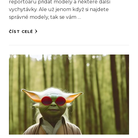
reportoáru přidat modely a některé další
vychytávky. Ale už jenom když si najdete
správné modely, tak se vám …
ČÍST CELÉ