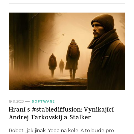
19. 9. 2023
SOFTWARE
Hraní s #stablediffusion: Vynikající
Andrej Tarkovskij a Stalker
Roboti, jak jinak. Yoda na kole. A to bude pro