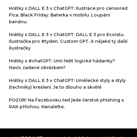
Hrátky s DALL E 3 v ChatGPT: Ilustrace pro censored
Fica. Black Friday. Baterka v mobilu. Loupání
banánu.
Hrátky s DALL E 3 v ChatGPT: DALL E 3 pro Ecoistu.
Ilustračka pro #tyden. Custom GPT. A nějaké ty další
ilustračky
Hrátky s #chatGPT: Umí řešit logické hádanky?
Navíc zadané obrázkem?
Hrátky s DALL E 3 v ChatGPT: Umělecké styly a styly
(techniky) kreslení. Je to dlouho a skvělé
POZOR! Na Facebooku teď jede čerstvě phishing s
RAR přílohou. Nenaleťte.