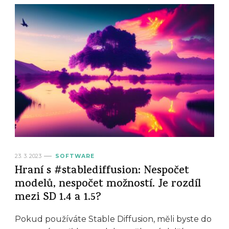
23. 3. 2023
SOFTWARE
Hraní s #stablediffusion: Nespočet
modelů, nespočet možností. Je rozdíl
mezi SD 1.4 a 1.5?
Pokud používáte Stable Diffusion, měli byste do