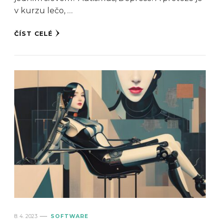
v kurzu lečo, …
ČÍST CELÉ
8. 4. 2023
SOFTWARE