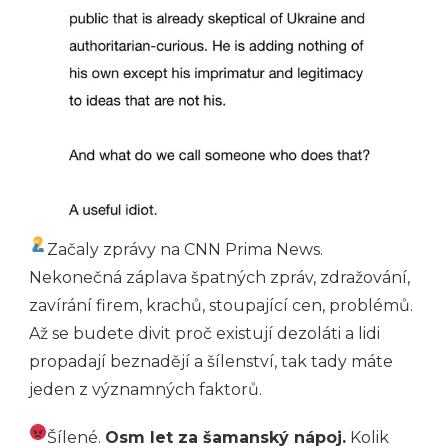
Začaly zprávy na CNN Prima News.
Nekonečná záplava špatných zpráv, zdražování,
zavírání firem, krachů, stoupající cen, problémů.
Až se budete divit proč existují dezoláti a lidi
propadají beznadějí a šílenství, tak tady máte
jeden z významných faktorů.
Šílené.
Osm let za šamanský nápoj.
Kolik