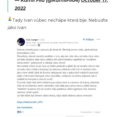
— Kamil Fila (@KamilFila4)
October 17,
2022
Tady Ivan vůbec nechápe která bije. Nebuďte
jako Ivan.