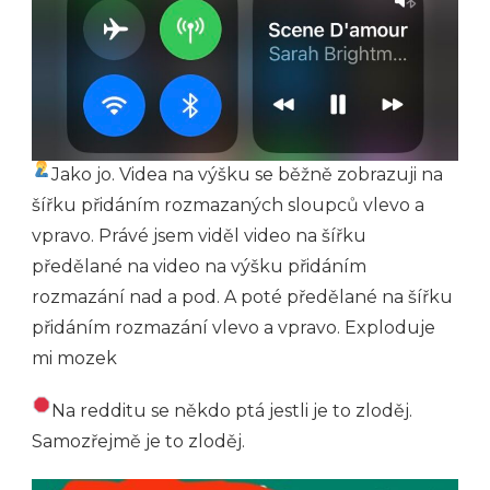
Jako jo. Videa na výšku se běžně zobrazuji na
šířku přidáním rozmazaných sloupců vlevo a
vpravo. Právé jsem viděl video na šířku
předělané na video na výšku přidáním
rozmazání nad a pod. A poté předělané na šířku
přidáním rozmazání vlevo a vpravo. Exploduje
mi mozek
Na redditu se někdo ptá jestli je to zloděj.
Samozřejmě je to zloděj.