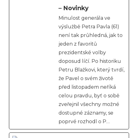
– Novinky
Minulost generála ve
výslužbě Petra Pavla (61)
není tak průhledná, jak to
jeden z favoritů
prezidentské volby
doposud líčí. Po historiku
Petru Blažkovi, který tvrdí,
že Pavel o svém životě
před listopadem neříká
celou pravdu, byť o sobě
zveřejnil všechny možné
dostupné záznamy, se
poprvé rozhodl o P…