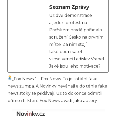
Seznam Zprávy
Už dvě demonstrace
a jeden protest na
Pražském hradě pořádalo
sdružení Česko na prvním
místě. Za ním stojí
také podnikatel
v insolvenci Ladislav Vrabel.
Jaké jsou jeho motivace?
„Fox News.“ … Fox News! To je totální fake
news žumpa. A Novinky neváhají a do téhle fake
news stoky se přidávají. Už to dokonce
odmítli
přímo i ti, které Fox News uvádí jako autory