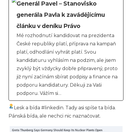
Generál Pavel – Stanovisko
generála Pavla k zavádějícímu
článku v deníku Právo
Mé rozhodnutí kandidovat na prezidenta
České republiky platí, příprava na kampaň
platí, odhodlání vyhrát platí. Svou
kandidaturu vyhlásím na podzim, ale jsem
zvyklý být vždycky dobře připravený, proto
již nyní začínám sbírat podpisy a finance na
podporu kandidatury. Děkuji za Vaši
podporu. Vážím si…
Lesk a bída #linkedin. Tady asi spíše ta bída.
Pánská bída, ale nechci nic naznačovat.