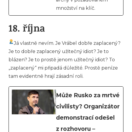
množství na klíč.
18. října
Já vlastně nevím. Je Vrábel dobře zaplacený?
Je to dobře zaplacený užitečný idiot? Je to
blázen? Je to prostě jenom užitečný idiot? To
„zaplacený“ mi připadá důležité. Prostě peníze
tam evidentně hrají zásadní roli.
Může Rusko za mrtvé
civilisty? Organizátor
demonstrací odešel
z rozhovoru –