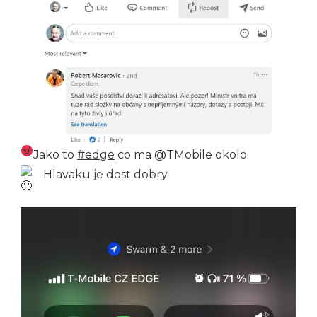
Jako to
#edge
co ma @TMobile okolo
Hlavaku je dost dobry