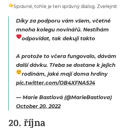
Správně, tohle je ten správný dialog. Zveřejnit
Díky za podporu vám všem, včetně
mnoha kolegu novinářů. Nestíhám
odpovídat, tak dekuji takto
A protože to včera fungovalo, dávám
další dávku. Třeba se dostane k jejich
rodinám, jaké mají doma hrdiny
pic.twitter.com/OB4XFNA5J4
— Marie Bastlová (@MarieBastlova)
October 20, 2022
20. října