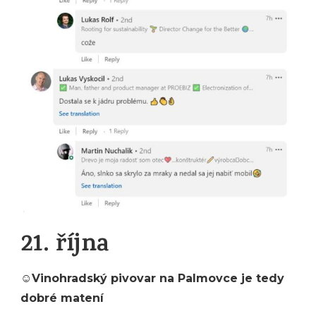
21. října
☺
Vinohradský pivovar na Palmovce je tedy
dobré matení