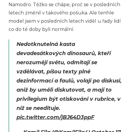
Namodro. Těžko se chápe, proč se v posledních
letech změnil v takového pošuka. Ale tenhle
model jsem v posledních letech viděl u řady lidí
co do té doby byli normální.
Nedotknutelná kasta
devadesátkových dinosaurů, kteří
nerozumějí světu, odmítají se
vzdělávat, píšou texty plné
dezinformací a faulů, volají po diskusi,
aniž by uměli diskutovat, a mají to
privilegium být otiskováni v rubrice, v
níž se needituje.
pic.twitter.com/jBJ64D3ppF