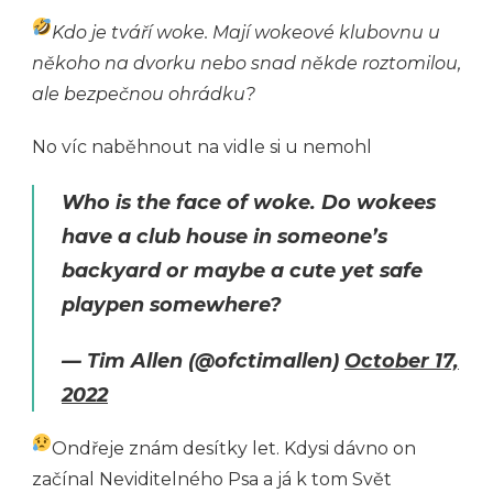
Kdo je tváří woke. Mají wokeové klubovnu u
někoho na dvorku nebo snad někde roztomilou,
ale bezpečnou ohrádku?
No víc naběhnout na vidle si u nemohl
Who is the face of woke. Do wokees
have a club house in someone’s
backyard or maybe a cute yet safe
playpen somewhere?
— Tim Allen (@ofctimallen)
October 17,
2022
Ondřeje znám desítky let. Kdysi dávno on
začínal Neviditelného Psa a já k tom Svět