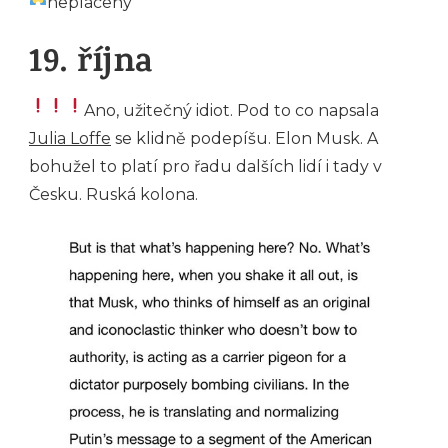
neplacený
19. října
Ano, užitečný idiot. Pod to co napsala
Julia Loffe
se klidně podepíšu. Elon Musk. A
bohužel to platí pro řadu dalších lidí i tady v
Česku. Ruská kolona.