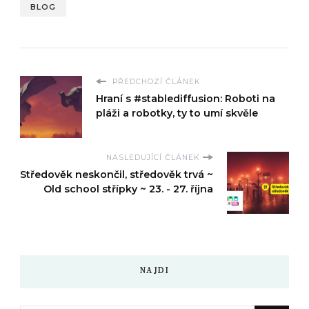
BLOG
PŘEDCHOZÍ ČLÁNEK
Hraní s #stablediffusion: Roboti na
pláži a robotky, ty to umí skvěle
NASLEDUJÍCÍ ČLÁNEK
Středověk neskončil, středověk trvá ~
Old school střípky ~ 23. - 27. října
NAJDI