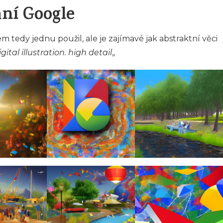
ní Google
em tedy jednu použil, ale je zajímavé jak abstraktní věci
ital illustration. high detail
„