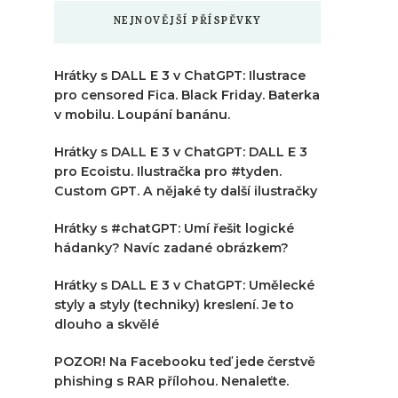
NEJNOVĚJŠÍ PŘÍSPĚVKY
Hrátky s DALL E 3 v ChatGPT: Ilustrace
pro censored Fica. Black Friday. Baterka
v mobilu. Loupání banánu.
Hrátky s DALL E 3 v ChatGPT: DALL E 3
pro Ecoistu. Ilustračka pro #tyden.
Custom GPT. A nějaké ty další ilustračky
Hrátky s #chatGPT: Umí řešit logické
hádanky? Navíc zadané obrázkem?
Hrátky s DALL E 3 v ChatGPT: Umělecké
styly a styly (techniky) kreslení. Je to
dlouho a skvělé
POZOR! Na Facebooku teď jede čerstvě
phishing s RAR přílohou. Nenaleťte.