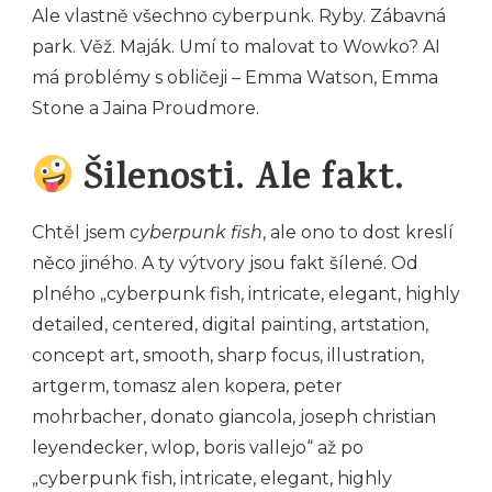
Ale vlastně všechno cyberpunk. Ryby. Zábavná
park. Věž. Maják. Umí to malovat to Wowko? AI
má problémy s obličeji – Emma Watson, Emma
Stone a Jaina Proudmore.
Šilenosti. Ale fakt.
Chtěl jsem
cyberpunk fish
, ale ono to dost kreslí
něco jiného. A ty výtvory jsou fakt šílené. Od
plného „cyberpunk fish, intricate, elegant, highly
detailed, centered, digital painting, artstation,
concept art, smooth, sharp focus, illustration,
artgerm, tomasz alen kopera, peter
mohrbacher, donato giancola, joseph christian
leyendecker, wlop, boris vallejo“ až po
„cyberpunk fish, intricate, elegant, highly