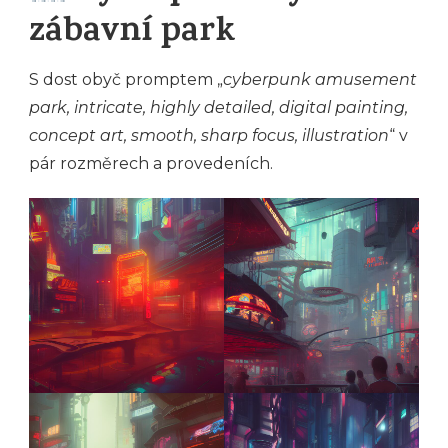
zábavní park
S dost obyč promptem „
cyberpunk amusement
park, intricate, highly detailed, digital painting,
concept art, smooth, sharp focus, illustration
“ v
pár rozměrech a provedeních.