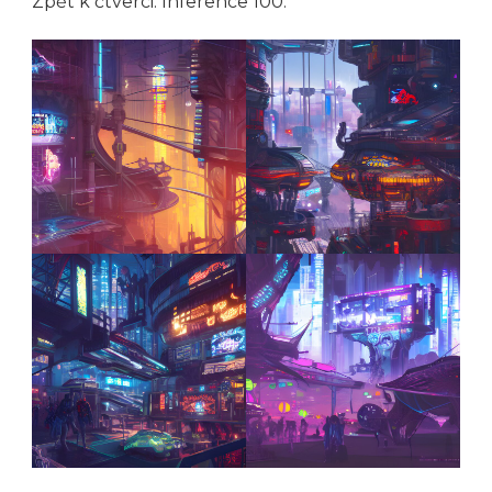
Zpět k čtverci. Inference 100.