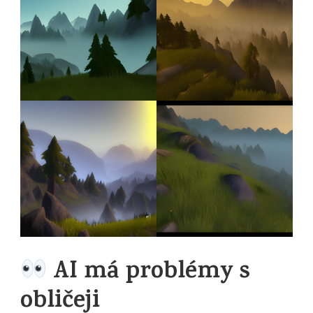
AI má problémy s
obličeji