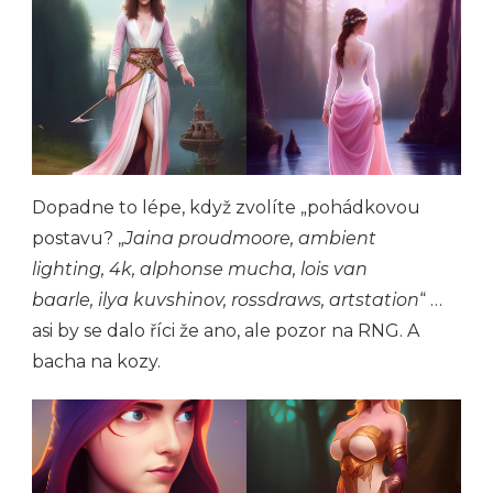
Dopadne to lépe, když zvolíte „pohádkovou
postavu? „
Jaina proudmoore, ambient
lighting, 4k, alphonse mucha, lois van
baarle, ilya kuvshinov, rossdraws, artstation
“ …
asi by se dalo říci že ano, ale pozor na RNG. A
bacha na kozy.