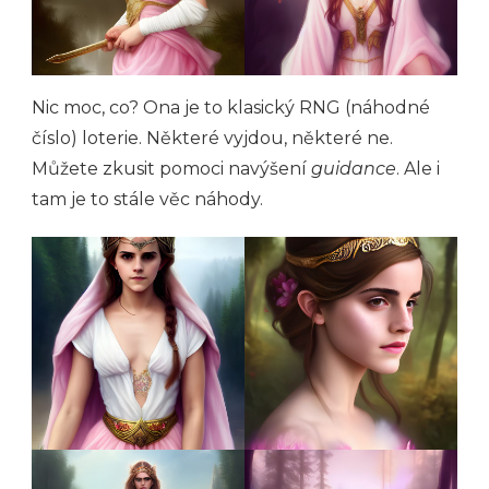
Nic moc, co? Ona je to klasický RNG (náhodné
číslo) loterie. Některé vyjdou, některé ne.
Můžete zkusit pomoci navýšení
guidance
. Ale i
tam je to stále věc náhody.