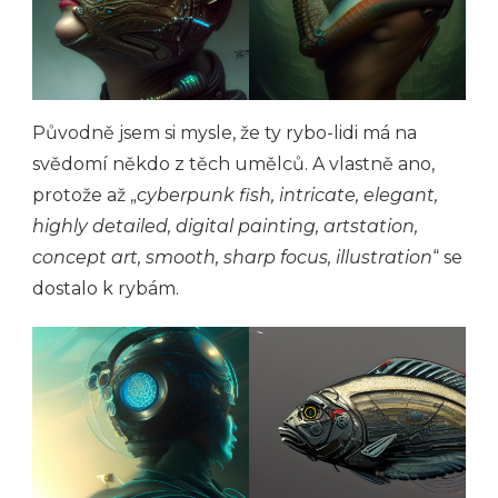
Původně jsem si mysle, že ty rybo-lidi má na
svědomí někdo z těch umělců. A vlastně ano,
protože až „
cyberpunk fish, intricate, elegant,
highly detailed, digital painting, artstation,
concept art, smooth, sharp focus, illustration
“ se
dostalo k rybám.