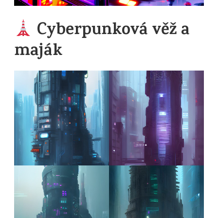
Cyberpunková věž a
maják