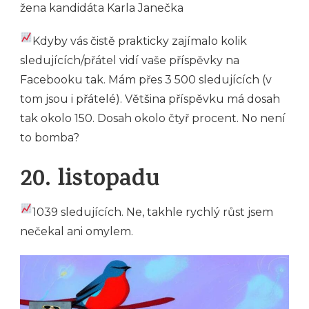
žena kandidáta Karla Janečka
Kdyby vás čistě prakticky zajímalo kolik
sledujících/přátel vidí vaše příspěvky na
Facebooku tak. Mám přes 3 500 sledujících (v
tom jsou i přátelé). Většina příspěvku má dosah
tak okolo 150. Dosah okolo čtyř procent. No není
to bomba?
20. listopadu
1039 sledujících. Ne, takhle rychlý růst jsem
nečekal ani omylem.