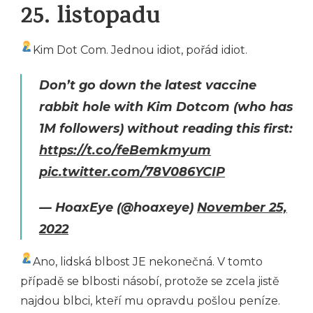
25. listopadu
Kim Dot Com. Jednou idiot, pořád idiot.
Don’t go down the latest vaccine
rabbit hole with Kim Dotcom (who has
1M followers) without reading this first:
https://t.co/feBemkmyum
pic.twitter.com/78V086YCIP
— HoaxEye (@hoaxeye)
November 25,
2022
Ano, lidská blbost JE nekonečná. V tomto
případě se blbosti násobí, protože se zcela jistě
najdou blbci, kteří mu opravdu pošlou peníze.