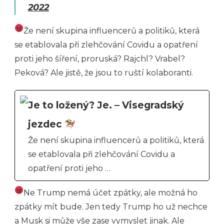
2022
Že není skupina influencerů a politiků, která
se etablovala při zlehčování Covidu a opatření
proti jeho šíření, proruská? Rajchl? Vrabel?
Peková? Ale jistě, že jsou to ruští kolaboranti.
Je to ložený? Je. – Visegradský
jezdec
Že není skupina influencerů a politiků, která
se etablovala při zlehčování Covidu a
opatření proti jeho …
Ne Trump nemá účet zpátky, ale možná ho
zpátky mít bude. Jen tedy Trump ho už nechce
a Musk si může vše zase vymyslet jinak. Ale