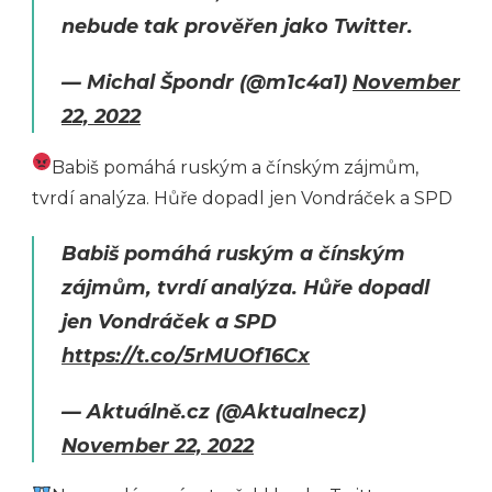
nebude tak prověřen jako Twitter.
— Michal Špondr (@m1c4a1)
November
22, 2022
Babiš pomáhá ruským a čínským zájmům,
tvrdí analýza. Hůře dopadl jen Vondráček a SPD
Babiš pomáhá ruským a čínským
zájmům, tvrdí analýza. Hůře dopadl
jen Vondráček a SPD
https://t.co/5rMUOf16Cx
— Aktuálně.cz (@Aktualnecz)
November 22, 2022