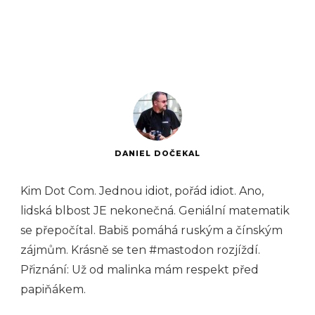
DANIEL DOČEKAL
Kim Dot Com. Jednou idiot, pořád idiot. Ano,
lidská blbost JE nekonečná. Geniální matematik
se přepočítal. Babiš pomáhá ruským a čínským
zájmům. Krásně se ten #mastodon rozjíždí.
Přiznání: Už od malinka mám respekt před
papiňákem.