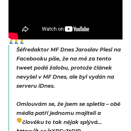
Šéfredaktor MF Dnes Jaroslav Plesl na
Facebooku píše, že na mě za tento
tweet podá žalobu, protože článek
nevyšel v MF Dnes, ale byl vydán na
serveru iDnes.
Omlouvám se, že jsem se spletla –⁠ obě
média patří jednomu majiteli a
člověku to tak nějak splývá…