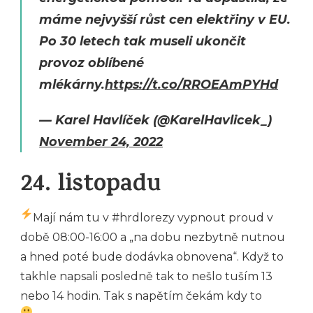
máme nejvyšší růst cen elektřiny v EU.
Po 30 letech tak museli ukončit
provoz oblíbené
mlékárny.
https://t.co/RROEAmPYHd
— Karel Havlíček (@KarelHavlicek_)
November 24, 2022
24. listopadu
Mají nám tu v #hrdlorezy vypnout proud v
době 08:00-16:00 a „na dobu nezbytně nutnou
a hned poté bude dodávka obnovena“. Když to
takhle napsali posledně tak to nešlo tuším 13
nebo 14 hodin. Tak s napětím čekám kdy to