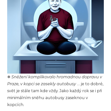
❄
Sněžení komplikovalo hromadnou dopravu v
Praze, v kopci se zasekly autobusy
… je to dobré,
svět je stále tam kde vždy. Jako každý rok se i při
minimálním sněhu autobusy zaseknou v
kopcích.