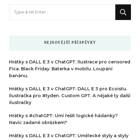
Hledáte
něco
?
NEJNOVĚJŠÍ PŘÍSPĚVKY
Hrátky s DALL E 3 v ChatGPT: Ilustrace pro censored
Fica. Black Friday. Baterka v mobilu. Loupání
banánu.
Hrátky s DALL E 3 v ChatGPT: DALL E 3 pro Ecoistu.
Ilustračka pro #tyden. Custom GPT. A nějaké ty další
ilustračky
Hrátky s #chatGPT: Umí řešit logické hádanky?
Navíc zadané obrázkem?
Hrátky s DALL E 3 v ChatGPT: Umělecké styly a styly