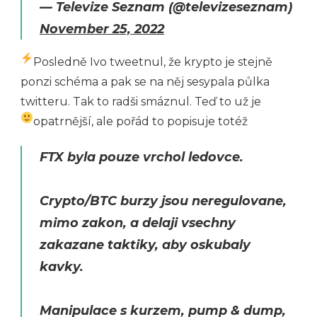
— Televize Seznam (@televizeseznam)
November 25, 2022
Posledně Ivo tweetnul, že krypto je stejně
ponzi schéma a pak se na něj sesypala půlka
twitteru. Tak to radši smáznul. Teď to už je
opatrnější, ale pořád to popisuje totéž
FTX byla pouze vrchol ledovce.
Crypto/BTC burzy jsou neregulovane,
mimo zakon, a delaji vsechny
zakazane taktiky, aby oskubaly
kavky.
Manipulace s kurzem, pump & dump,