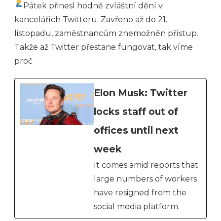
Pátek přinesl hodně zvláštní dění v
kancelářích Twitteru. Zavřeno až do 21.
listopadu, zaměstnancům znemožněn přístup.
Takže až Twitter přestane fungovat, tak víme
proč
Elon Musk: Twitter
locks staff out of
offices until next
week
It comes amid reports that
large numbers of workers
have resigned from the
social media platform.