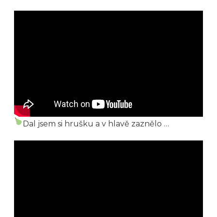
Dal jsem si hrušku a v hlavě zaznělo …