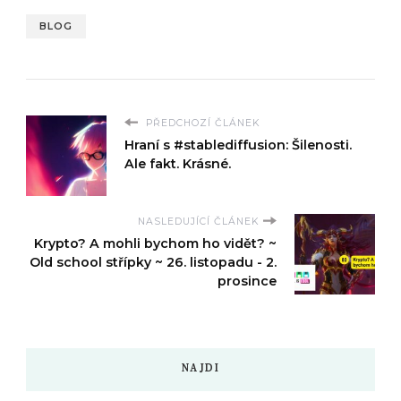
BLOG
PŘEDCHOZÍ ČLÁNEK
Hraní s #stablediffusion: Šilenosti.
Ale fakt. Krásné.
NASLEDUJÍCÍ ČLÁNEK
Krypto? A mohli bychom ho vidět? ~
Old school střípky ~ 26. listopadu - 2.
prosince
NAJDI