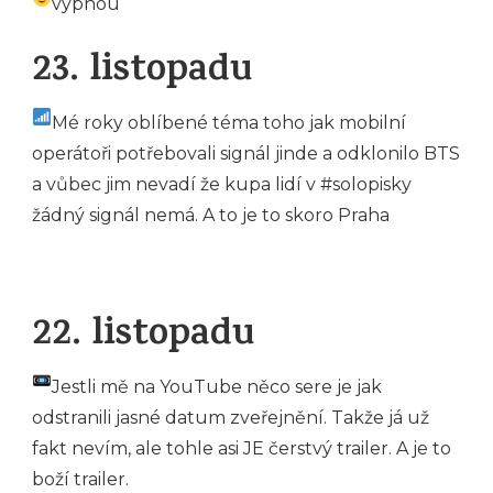
vypnou
23. listopadu
Mé roky oblíbené téma toho jak mobilní
operátoři potřebovali signál jinde a odklonilo BTS
a vůbec jim nevadí že kupa lidí v #solopisky
žádný signál nemá. A to je to skoro Praha
22. listopadu
Jestli mě na YouTube něco sere je jak
odstranili jasné datum zveřejnění. Takže já už
fakt nevím, ale tohle asi JE čerstvý trailer. A je to
boží trailer.