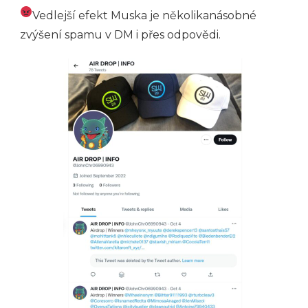
Vedlejší efekt Muska je několikanásobné
zvýšení spamu v DM i přes odpovědi.