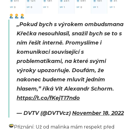
„Pokud bych s výrokem ombudsmana
Křečka nesouhlasil, snažil bych se to s
ním řešit interně. Promyslíme i
komunikaci související s
problematikami, na které svými
výroky upozorňuje. Doufám, že
nakonec budeme mluvit jedním
hlasem,” říká Vít Alexandr Schorm.
https://t.co/fKejT17ndo
— DVTV (@DVTVcz)
November 18, 2022
Přiznání: Už od malinka mám respekt před