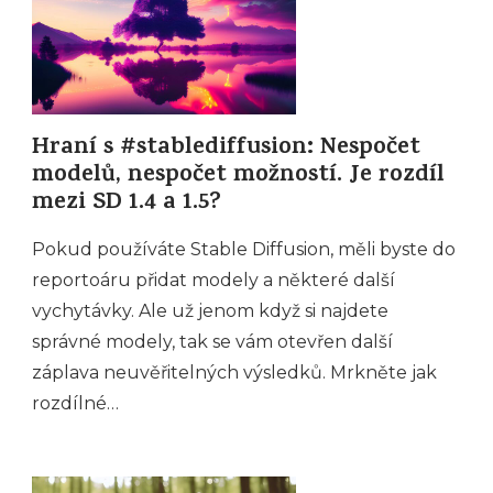
Hraní s #stablediffusion: Nespočet
modelů, nespočet možností. Je rozdíl
mezi SD 1.4 a 1.5?
Pokud používáte Stable Diffusion, měli byste do
reportoáru přidat modely a některé další
vychytávky. Ale už jenom když si najdete
správné modely, tak se vám otevřen další
záplava neuvěřitelných výsledků. Mrkněte jak
rozdílné…