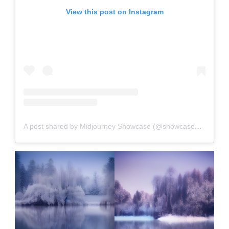
View this post on Instagram
A post shared by Midjourney Showcase (@showcasemidjourney)