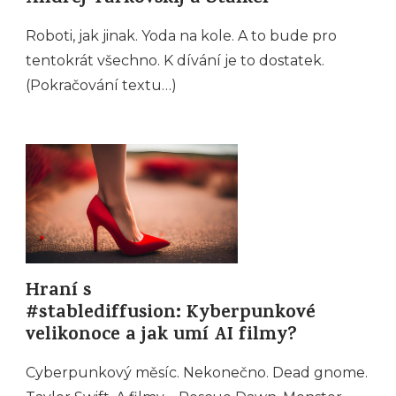
Roboti, jak jinak. Yoda na kole. A to bude pro
tentokrát všechno. K dívání je to dostatek.
(Pokračování textu…)
Hraní s
#stablediffusion: Kyberpunkové
velikonoce a jak umí AI filmy?
Cyberpunkový měsíc. Nekonečno. Dead gnome.