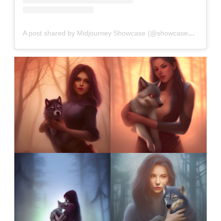
A post shared by Midjourney Showcase (@showcasemidjourney)