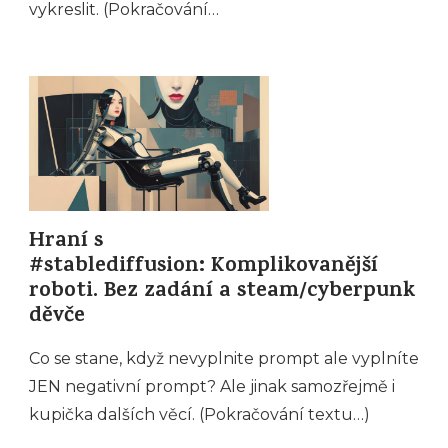
vykreslit. (Pokračování…
Hraní s
#stablediffusion: Komplikovanější
roboti. Bez zadání a steam/cyberpunk
děvče
Co se stane, když nevyplnite prompt ale vyplníte
JEN negativní prompt? Ale jinak samozřejmě i
kupička dalších věcí. (Pokračování textu…)