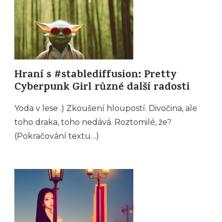
Hraní s #stablediffusion: Pretty
Cyberpunk Girl různé další radosti
Yoda v lese .) Zkoušení hloupostí. Divočina, ale
toho draka, toho nedává. Roztomilé, že?
(Pokračování textu…)