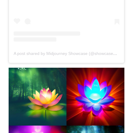
A post shared by Midjourney Showcase (@showcasemidjourney)