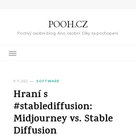
POOH.CZ
Poctivý osobní blog. Ano, osobní. Díky za pochopení.
9. 11. 2022
SOFTWARE
Hraní s
#stablediffusion:
Midjourney vs. Stable
Diffusion