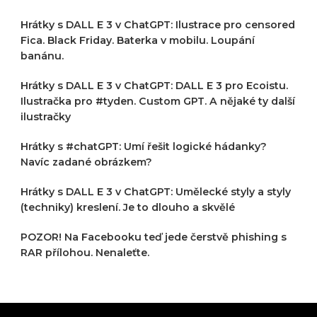
Hrátky s DALL E 3 v ChatGPT: Ilustrace pro censored
Fica. Black Friday. Baterka v mobilu. Loupání
banánu.
Hrátky s DALL E 3 v ChatGPT: DALL E 3 pro Ecoistu.
Ilustračka pro #tyden. Custom GPT. A nějaké ty další
ilustračky
Hrátky s #chatGPT: Umí řešit logické hádanky?
Navíc zadané obrázkem?
Hrátky s DALL E 3 v ChatGPT: Umělecké styly a styly
(techniky) kreslení. Je to dlouho a skvělé
POZOR! Na Facebooku teď jede čerstvě phishing s
RAR přílohou. Nenaleťte.