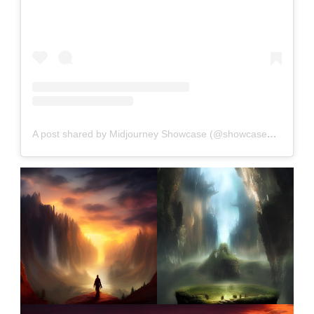
A post shared by Midjourney Showcase (@showcasemidjourney)