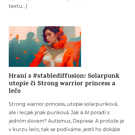
textu…)
Hraní s #stablediffusion: Solarpunk
utopie či Strong warrior princess a
lečo
Strong warrior princess, utopie solarpunková,
ale i lecjak jinak punková. Jak si AI poradí s
jedním slovem? Autismus, Deprese. A protože je
v kurzu lečo, tak se podíváme, jestli ho dokáže