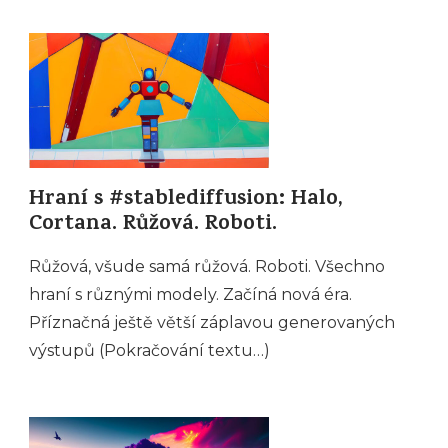
Hraní s #stablediffusion: Halo,
Cortana. Růžová. Roboti.
Růžová, všude samá růžová. Roboti. Všechno
hraní s různými modely. Začíná nová éra.
Příznačná ještě větší záplavou generovaných
výstupů (Pokračování textu…)