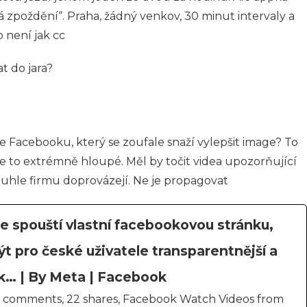
á zpoždění“. Praha, žádný venkov, 30 minut intervaly a
 není jak cc
t do jara?
ie Facebooku, který se zoufale snaží vylepšit image? To
 je to extrémně hloupé. Měl by točit videa upozorňující
tuhle firmu doprovázejí. Ne je propagovat
e spouští vlastní facebookovou stránku,
 pro české uživatele transparentnější a
ak… | By Meta | Facebook
, 25 comments, 22 shares, Facebook Watch Videos from