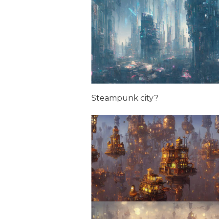
Steampunk city?