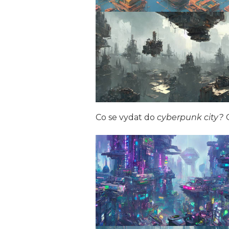
Co se vydat do
cyberpunk city?