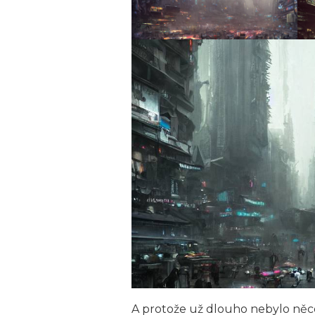
A protože už dlouho nebylo něco 