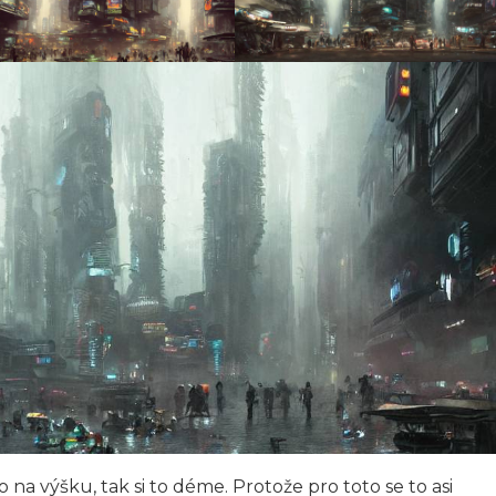
na výšku, tak si to déme. Protože pro toto se to asi