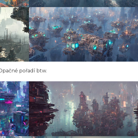
Opačné pořadí btw.