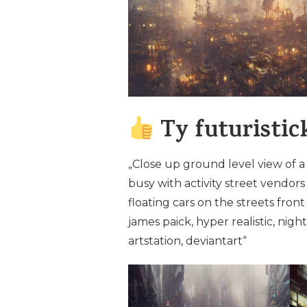
Ty futuristick
„Close up ground level view of a
busy with activity street vendors
floating cars on the streets front 
james paick, hyper realistic, nigh
artstation, deviantart“