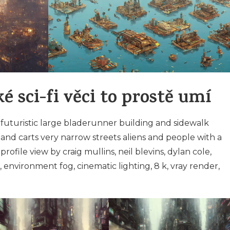
é sci-fi věci to prostě umí
 futuristic large bladerunner building and sidewalk
 and carts very narrow streets aliens and people with a
profile view by craig mullins, neil blevins, dylan cole,
t, environment fog, cinematic lighting, 8 k, vray render,