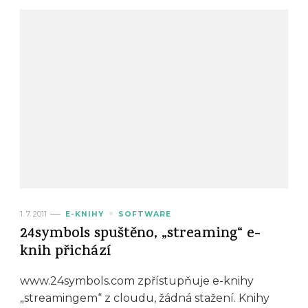
1. 7. 2011
E-KNIHY
SOFTWARE
24symbols spuštěno, „streaming“ e-
knih přichází
www.24symbols.com zpřístupňuje e-knihy
„streamingem“ z cloudu, žádná stažení. Knihy