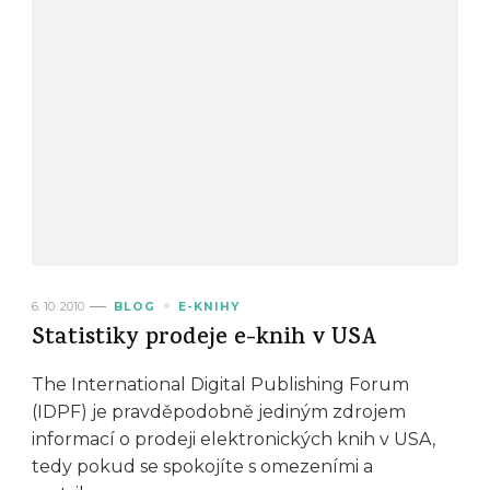
6. 10. 2010
BLOG
E-KNIHY
Statistiky prodeje e-knih v USA
The International Digital Publishing Forum
(IDPF) je pravděpodobně jediným zdrojem
informací o prodeji elektronických knih v USA,
tedy pokud se spokojíte s omezeními a