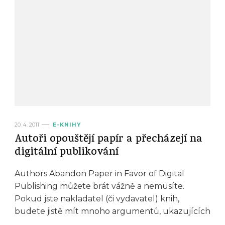
20. 4. 2011
E-KNIHY
Autoři opouštějí papír a přecházejí na
digitální publikování
Authors Abandon Paper in Favor of Digital
Publishing můžete brát vážně a nemusíte.
Pokud jste nakladatel (či vydavatel) knih,
budete jistě mít mnoho argumentů, ukazujících
…