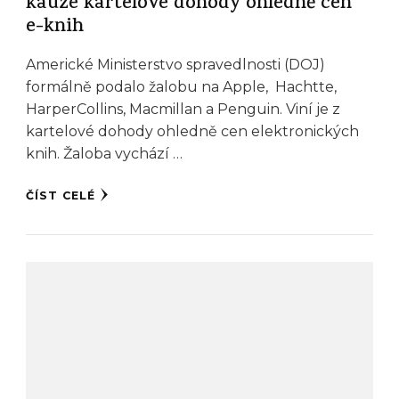
kauze kartelové dohody ohledně cen
e-knih
Americké Ministerstvo spravedlnosti (DOJ)
formálně podalo žalobu na Apple, Hachtte,
HarperCollins, Macmillan a Penguin. Viní je z
kartelové dohody ohledně cen elektronických
knih. Žaloba vychází …
ČÍST CELÉ