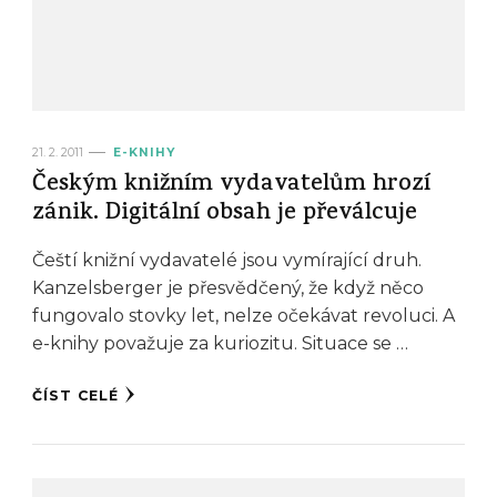
21. 2. 2011
E-KNIHY
Českým knižním vydavatelům hrozí
zánik. Digitální obsah je převálcuje
Čeští knižní vydavatelé jsou vymírající druh.
Kanzelsberger je přesvědčený, že když něco
fungovalo stovky let, nelze očekávat revoluci. A
e-knihy považuje za kuriozitu. Situace se …
ČÍST CELÉ