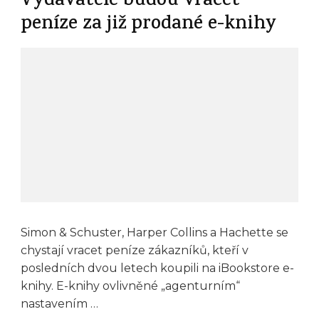
Vydavatelé budou vracet
peníze za již prodané e-knihy
Simon & Schuster, Harper Collins a Hachette se
chystají vracet peníze zákazníků, kteří v
posledních dvou letech koupili na iBookstore e-
knihy. E-knihy ovlivněné „agenturním“
nastavením …