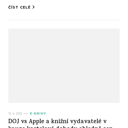
ČÍST CELÉ
12. 4. 2012
E-KNIHY
DOJ vs Apple a knižní vydavatelé v