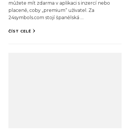
můžete mít zdarma v aplikaci s inzercí nebo
placeně, coby „premium“ uživatel. Za
24symbols.com stojí španělská …
ČÍST CELÉ