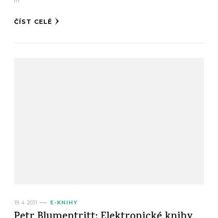
ČÍST CELÉ
19. 4. 2011
E-KNIHY
Petr Blumentritt: Elektronické knihy