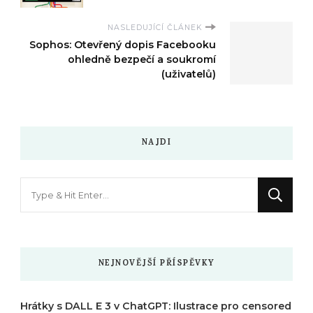
NASLEDUJÍCÍ ČLÁNEK
Sophos: Otevřený dopis Facebooku
ohledně bezpečí a soukromí
(uživatelů)
NAJDI
Hledáte
něco
?
NEJNOVĚJŠÍ PŘÍSPĚVKY
Hrátky s DALL E 3 v ChatGPT: Ilustrace pro censored