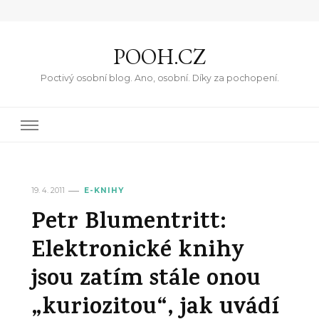
POOH.CZ
Poctivý osobní blog. Ano, osobní. Díky za pochopení.
19. 4. 2011
E-KNIHY
Petr Blumentritt:
Elektronické knihy
jsou zatím stále onou
„kuriozitou“, jak uvádí