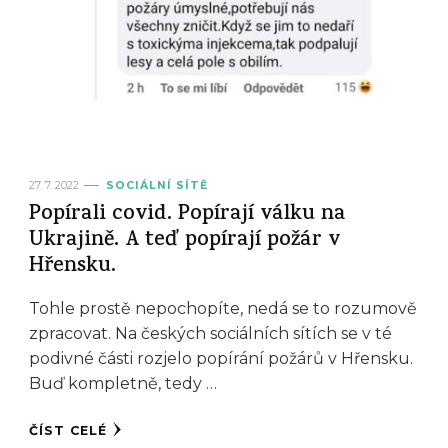
27. 7. 2022
SOCIÁLNÍ SÍTĚ
Popírali covid. Popírají válku na
Ukrajině. A teď popírají požár v
Hřensku.
Tohle prostě nepochopíte, nedá se to rozumově
zpracovat. Na českých sociálních sítích se v té
podivné části rozjelo popírání požárů v Hřensku.
Buď kompletně, tedy …
ČÍST CELÉ