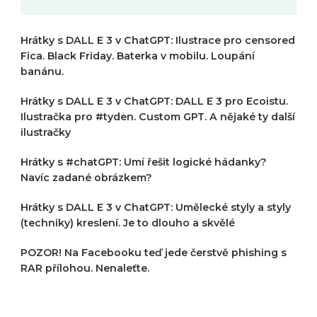
Hrátky s DALL E 3 v ChatGPT: Ilustrace pro censored
Fica. Black Friday. Baterka v mobilu. Loupání
banánu.
Hrátky s DALL E 3 v ChatGPT: DALL E 3 pro Ecoistu.
Ilustračka pro #tyden. Custom GPT. A nějaké ty další
ilustračky
Hrátky s #chatGPT: Umí řešit logické hádanky?
Navíc zadané obrázkem?
Hrátky s DALL E 3 v ChatGPT: Umělecké styly a styly
(techniky) kreslení. Je to dlouho a skvělé
POZOR! Na Facebooku teď jede čerstvě phishing s
RAR přílohou. Nenaleťte.