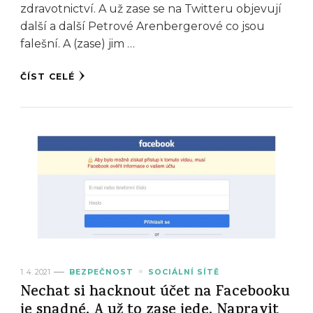
zdravotnictví. A už zase se na Twitteru objevují
další a další Petrové Arenbergerové co jsou
falešní. A (zase) jim …
ČÍST CELÉ
1. 4. 2021
BEZPEČNOST
SOCIÁLNÍ SÍTĚ
Nechat si hacknout účet na Facebooku
je snadné. A už to zase jede. Napravit