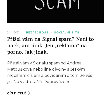
21. 4. 2021
BEZPEČNOST
SOCIÁLNÍ SÍTĚ
Přišel vám na Signal spam? Není to
hack, ani únik. Jen „reklama“ na
porno. Jak jinak.
Přistál vám v Signalu spam od Andrea
Matoušková nebo jiné dívčiny s českým
mobilním číslem a povídáním o tom, že vás
„našla v adresáři“? Doprovázené …
ČÍST CELÉ