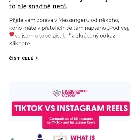
to ale snadné není.
Přijde vám zpráva v Messengeru od někoho,
koho máte v přátelích. Je tam napsáno „Podívej,
co jsem o tobě zjistil…
“ a zkrácený odkaz.
Kliknete …
ČÍST CELÉ