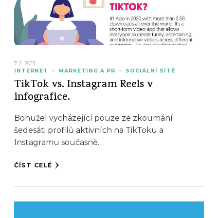
7. 2. 2021
INTERNET
MARKETING A PR
SOCIÁLNÍ SÍTĚ
TikTok vs. Instagram Reels v
infografice.
Bohužel vycházející pouze ze zkoumání
šedesáti profilů aktivních na TikToku a
Instagramu současně.
ČÍST CELÉ