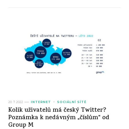
20. 7. 2022
INTERNET
SOCIÁLNÍ SÍTĚ
Kolik uživatelů má český Twitter?
Poznámka k nedávným „číslům“ od
Group M