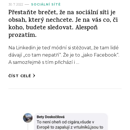
30. 7. 2022
SOCIÁLNÍ SÍTĚ
Přestaňte brečet, že na sociální síti je
obsah, který nechcete. Je na vás co, či
koho, budete sledovat. Alespoň
prozatím.
Na Linkedin je teď módní si stěžovat, že tam lidé
dávají „co tam nepatří“. Že je to „jako Facebook“.
A samozřejmě s tím přichází i …
ČÍST CELÉ