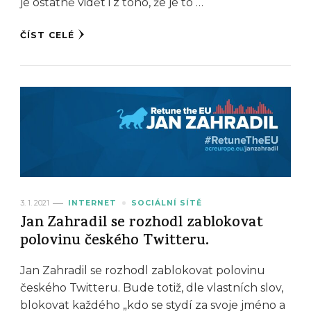
je ostatně vidět i z toho, že je to …
ČÍST CELÉ
3. 1. 2021
INTERNET
SOCIÁLNÍ SÍTĚ
Jan Zahradil se rozhodl zablokovat
polovinu českého Twitteru.
Jan Zahradil se rozhodl zablokovat polovinu
českého Twitteru. Bude totiž, dle vlastních slov,
blokovat každého „kdo se stydí za svoje jméno a