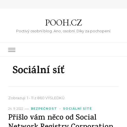
POOH.CZ
Poctivý osobní blog. Ano, osobní. Díky za pochopení.
Sociální síť
Zobrazuji: 1 - 11 z 860 VÝSLEDKŮ
24. 9. 2022
BEZPEČNOST
SOCIÁLNÍ SÍTĚ
Přišlo vám něco od Social