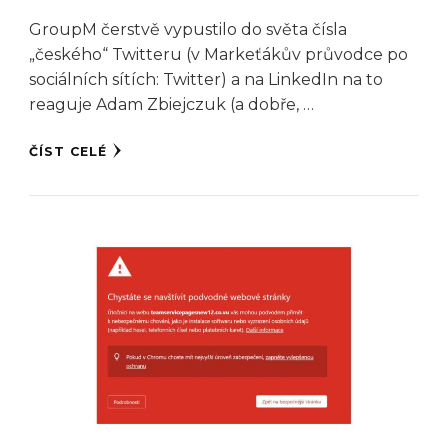
GroupM čerstvě vypustilo do světa čísla
„českého“ Twitteru (v Markeťákův průvodce po
sociálních sítích: Twitter) a na LinkedIn na to
reaguje Adam Zbiejczuk (a dobře, …
ČÍST CELÉ