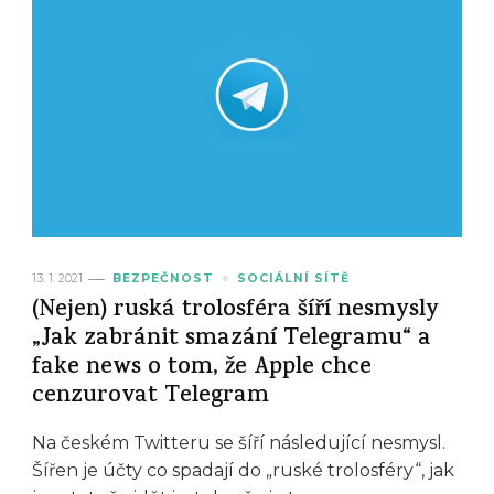
13. 1. 2021
BEZPEČNOST
SOCIÁLNÍ SÍTĚ
(Nejen) ruská trolosféra šíří nesmysly
„Jak zabránit smazání Telegramu“ a
fake news o tom, že Apple chce
cenzurovat Telegram
Na českém Twitteru se šíří následující nesmysl.
Šířen je účty co spadají do „ruské trolosféry“, jak