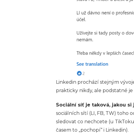
Linkedin prochází stejným vývojem,
prakticky nikdy, ale podstatné je
Sociální síť je taková, jakou si 
sociálních sítí (LI, FB, TW) toho o
sledovat co nechcete (u TikToku
časem to „pochopí“ i Linkedin).