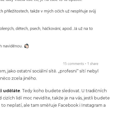
 jako ostatní sociální sítě. „profesní“ sítí nebyl
 něco zcela jiného.
ji uděláte
. Tedy koho budete sledovat. U tradičních
d cizích lidí moc nevidíte, takže je na vás, jestli budete
 to neplatí, ale tam směřuje Facebook i Instagram a