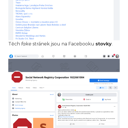
Těch
fake
stránek jsou na Facebooku
stovky
.