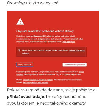
Browsing
už tyto weby zná.
Pokud se tam někdo dostane, tak je požádán o
přihlašovací údaje
. Pro účty nechráněné
dvoufaktorem je něco takového okamžitý