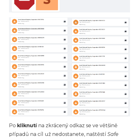
Po
kliknutí
na zkrácený odkaz se ve většině
případů na cíl už nedostanete, naštěstí
Safe