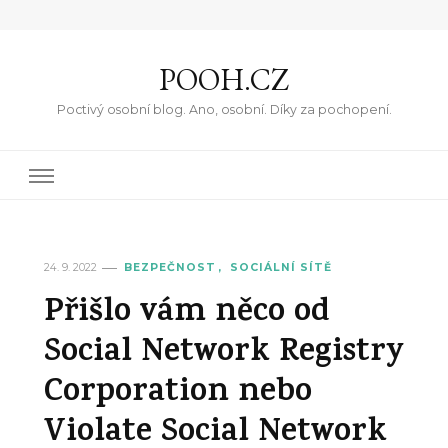
POOH.CZ
Poctivý osobní blog. Ano, osobní. Díky za pochopení.
24. 9. 2022
BEZPEČNOST
SOCIÁLNÍ SÍTĚ
Přišlo vám něco od
Social Network Registry
Corporation nebo
Violate Social Network