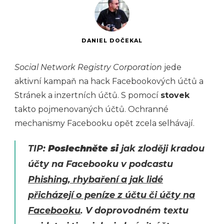
DANIEL DOČEKAL
Social Network Registry Corporation
jede
aktivní kampaň na hack Facebookových účtů a
Stránek a inzertních účtů. S pomocí
stovek
takto pojmenovaných účtů. Ochranné
mechanismy Facebooku opět zcela selhávají.
TIP:
Poslechněte si
jak zloději kradou
účty na Facebooku v podcastu
Phishing, rhybaření a jak lidé
přicházejí o peníze z účtu či účty na
Facebooku
. V doprovodném textu