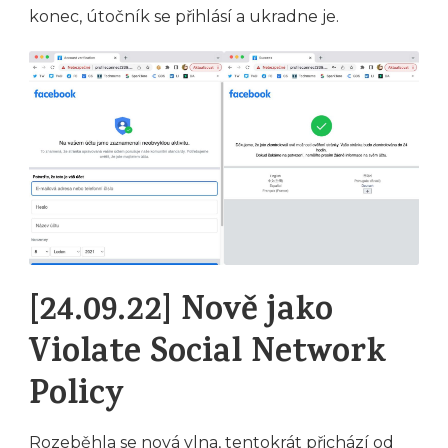
konec, útočník se přihlásí a ukradne je.
[24.09.22] Nově jako
Violate Social Network
Policy
Rozeběhla se nová vlna, tentokrát přichází od