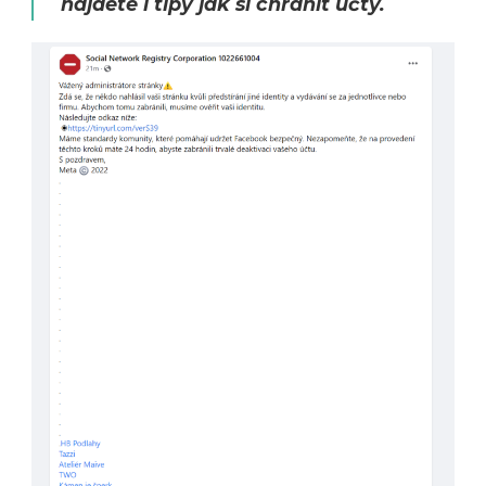
najdete i tipy jak si chránit účty.