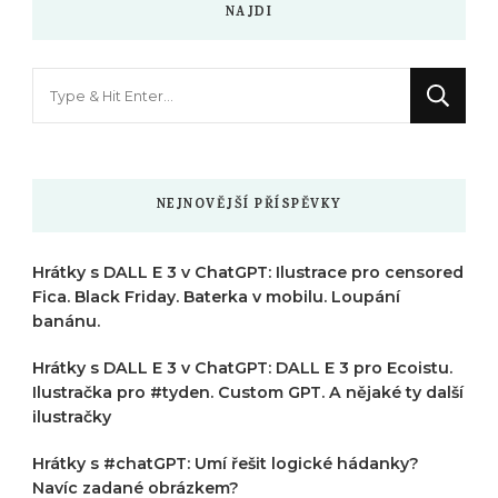
NAJDI
Hledáte
něco
?
NEJNOVĚJŠÍ PŘÍSPĚVKY
Hrátky s DALL E 3 v ChatGPT: Ilustrace pro censored
Fica. Black Friday. Baterka v mobilu. Loupání
banánu.
Hrátky s DALL E 3 v ChatGPT: DALL E 3 pro Ecoistu.
Ilustračka pro #tyden. Custom GPT. A nějaké ty další
ilustračky
Hrátky s #chatGPT: Umí řešit logické hádanky?
Navíc zadané obrázkem?