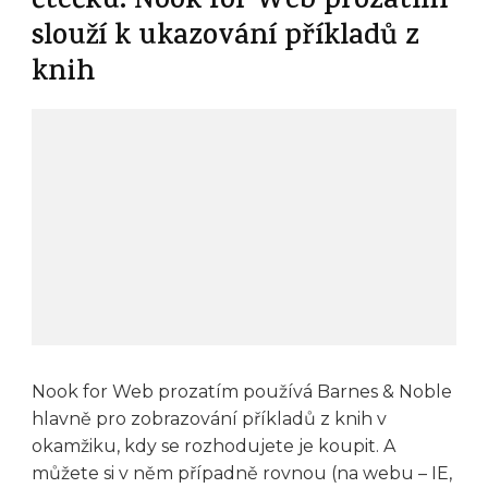
čtečku. Nook for Web prozatím
slouží k ukazování příkladů z
knih
Nook for Web prozatím používá Barnes & Noble
hlavně pro zobrazování příkladů z knih v
okamžiku, kdy se rozhodujete je koupit. A
můžete si v něm případně rovnou (na webu – IE,