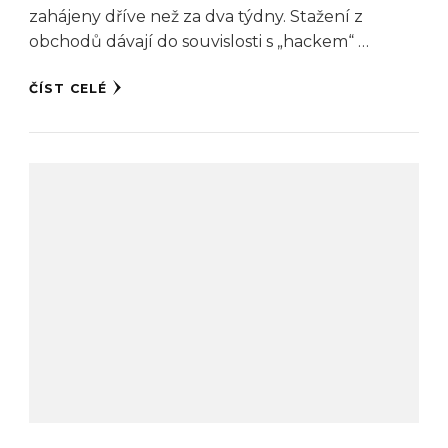
zahájeny dříve než za dva týdny. Stažení z
obchodů dávají do souvislosti s „hackem“ …
ČÍST CELÉ