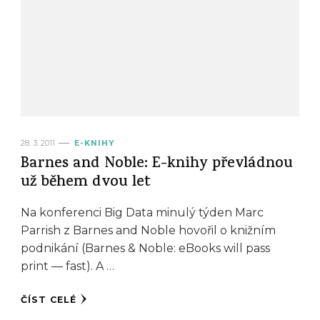
28. 3. 2011
E-KNIHY
Barnes and Noble: E-knihy převládnou
už během dvou let
Na konferenci Big Data minulý týden Marc
Parrish z Barnes and Noble hovořil o knižním
podnikání (Barnes & Noble: eBooks will pass
print — fast). A …
ČÍST CELÉ