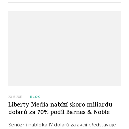
20. 5. 2011
BLOG
Liberty Media nabízí skoro miliardu
dolarů za 70% podíl Barnes & Noble
Seriózní nabídka 17 dolarů za akcií představuje