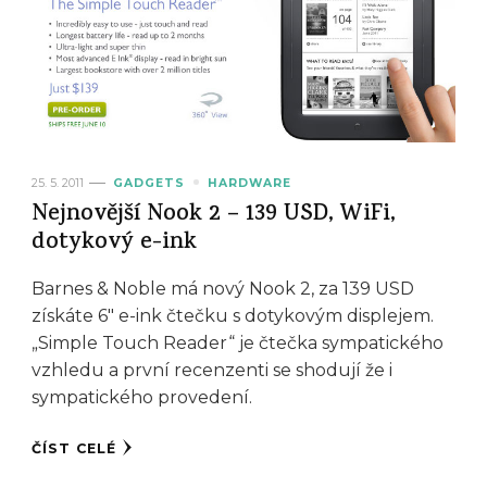
25. 5. 2011
GADGETS
HARDWARE
Nejnovější Nook 2 – 139 USD, WiFi,
dotykový e-ink
Barnes & Noble má nový Nook 2, za 139 USD
získáte 6″ e-ink čtečku s dotykovým displejem.
„Simple Touch Reader“ je čtečka sympatického
vzhledu a první recenzenti se shodují že i
sympatického provedení.
ČÍST CELÉ