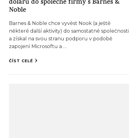
dolarů do společné firmy s Barnes &
Noble
Barnes & Noble chce vyvést Nook (a ještě
některé další aktivity) do samostatné společnosti
a získal na svou stranu podporu v podobě
zapojení Microsoftu a …
ČÍST CELÉ