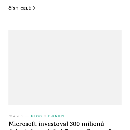
ČÍST CELÉ
30. 4. 2012
BLOG
E-KNIHY
Microsoft investoval 300 milionů