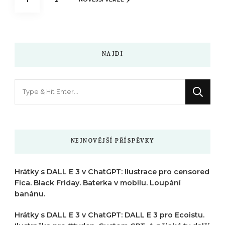
příspěvků
NAJDI
Hledáte
něco
?
NEJNOVĚJŠÍ PŘÍSPĚVKY
Hrátky s DALL E 3 v ChatGPT: Ilustrace pro censored
Fica. Black Friday. Baterka v mobilu. Loupání
banánu.
Hrátky s DALL E 3 v ChatGPT: DALL E 3 pro Ecoistu.