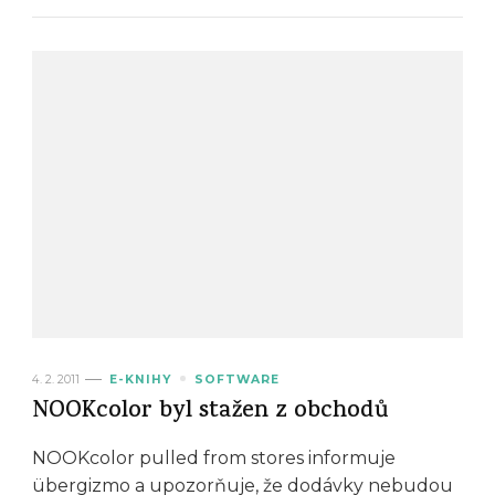
4. 2. 2011
E-KNIHY
SOFTWARE
NOOKcolor byl stažen z obchodů
NOOKcolor pulled from stores informuje
übergizmo a upozorňuje, že dodávky nebudou