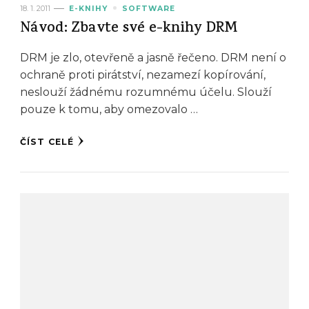
18. 1. 2011
E-KNIHY
SOFTWARE
Návod: Zbavte své e-knihy DRM
DRM je zlo, otevřeně a jasně řečeno. DRM není o
ochraně proti pirátství, nezamezí kopírování,
neslouží žádnému rozumnému účelu. Slouží
pouze k tomu, aby omezovalo …
ČÍST CELÉ