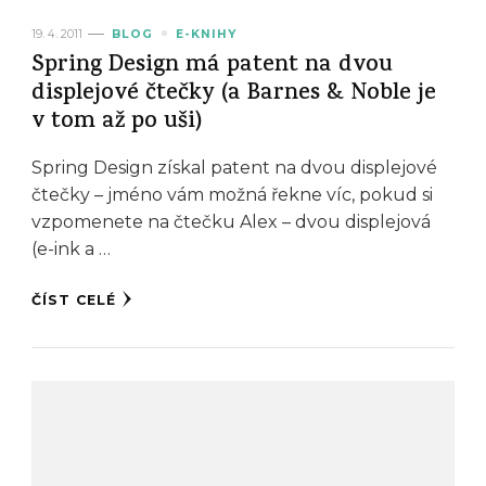
19. 4. 2011
BLOG
E-KNIHY
Spring Design má patent na dvou
displejové čtečky (a Barnes & Noble je
v tom až po uši)
Spring Design získal patent na dvou displejové
čtečky – jméno vám možná řekne víc, pokud si
vzpomenete na čtečku Alex – dvou displejová
(e-ink a …
ČÍST CELÉ