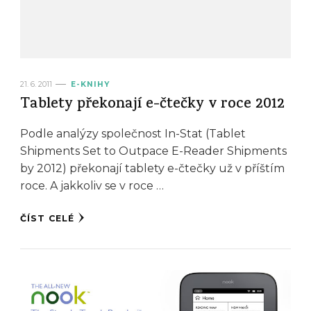
21. 6. 2011
E-KNIHY
Tablety překonají e-čtečky v roce 2012
Podle analýzy společnost In-Stat (Tablet
Shipments Set to Outpace E-Reader Shipments
by 2012) překonají tablety e-čtečky už v příštím
roce. A jakkoliv se v roce …
ČÍST CELÉ