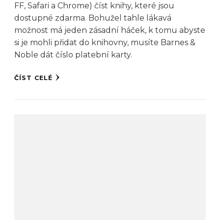
FF, Safari a Chrome) číst knihy, které jsou
dostupné zdarma. Bohužel tahle lákavá
možnost má jeden zásadní háček, k tomu abyste
si je mohli přidat do knihovny, musíte Barnes &
Noble dát číslo platební karty.
ČÍST CELÉ