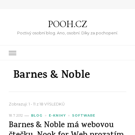
POOH.CZ
Poctivý osobní blog. Ano, osobní. Díky za pochopení.
Barnes & Noble
Zobrazuji: 1 - 11 z 18 VÝSLEDKŮ
18. 7. 2012
BLOG
E-KNIHY
SOFTWARE
Barnes & Noble má webovou