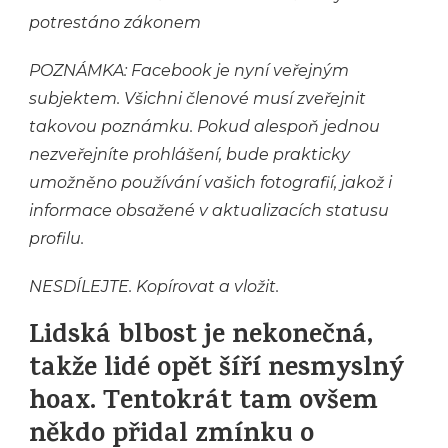
potrestáno zákonem
POZNÁMKA: Facebook je nyní veřejným
subjektem. Všichni členové musí zveřejnit
takovou poznámku. Pokud alespoň jednou
nezveřejníte prohlášení, bude prakticky
umožněno používání vašich fotografií, jakož i
informace obsažené v aktualizacích statusu
profilu.
NESDÍLEJTE. Kopírovat a vložit.
Lidská blbost je nekonečná,
takže lidé opět šíří nesmyslný
hoax. Tentokrát tam ovšem
někdo přidal zmínku o