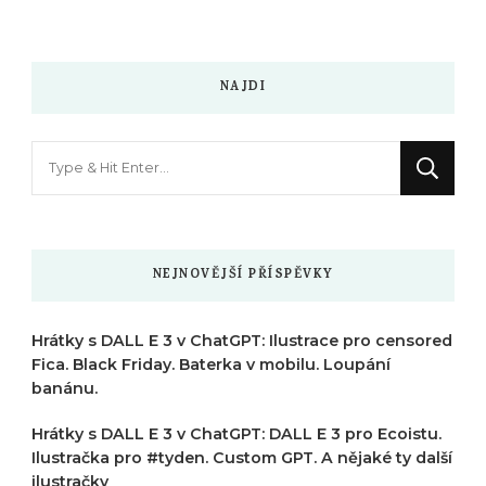
NAJDI
Hledáte
něco
?
NEJNOVĚJŠÍ PŘÍSPĚVKY
Hrátky s DALL E 3 v ChatGPT: Ilustrace pro censored
Fica. Black Friday. Baterka v mobilu. Loupání
banánu.
Hrátky s DALL E 3 v ChatGPT: DALL E 3 pro Ecoistu.
Ilustračka pro #tyden. Custom GPT. A nějaké ty další
ilustračky