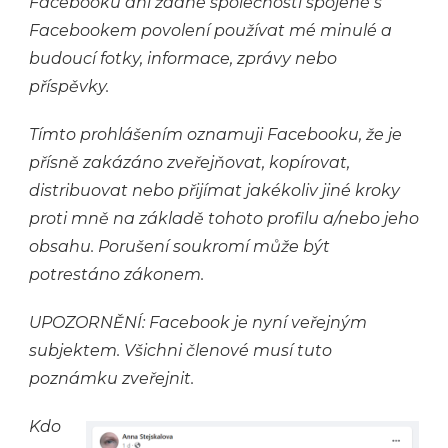
Facebooku ani žádné společnosti spojené s
Facebookem povolení používat mé minulé a
budoucí fotky, informace, zprávy nebo
příspěvky.
Tímto prohlášením oznamuji Facebooku, že je
přísně zakázáno zveřejňovat, kopírovat,
distribuovat nebo přijímat jakékoliv jiné kroky
proti mně na základě tohoto profilu a/nebo jeho
obsahu. Porušení soukromí může být
potrestáno zákonem.
UPOZORNĚNÍ: Facebook je nyní veřejným
subjektem. Všichni členové musí tuto
poznámku zveřejnit.
Kdo