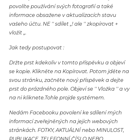
povolíte používání svých fotografií a také
informace obsažene v aktualizacích stavu
vašeho účtu. NE ′′ sdílet „! ale ′′ zkopírovat +
vložit „.
Jak tedy postupovat :
Držte prst kdekoliv v tomto příspěvku a objeví
se kopie. Klikněte na Kopírovat. Potom jděte na
svou stránku, začněte nový příspěvek a dejte
prst do prázdného pole. Objeví se ′′ Vložka ′′ a vy
na ni kliknete.Tohle projde systémem.
Nedám Facebooku povolení ke sdílení mých
informací zveřejněných na jejich webových
stránkách. FOTKY, AKTUÁLNÍ nebo MINULOST,
PUBLIKACE, TELEFONNÍ ČÍSLO NEBO