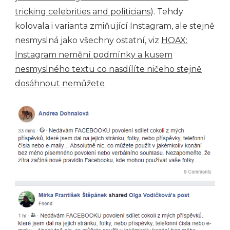
tricking celebrities and politicians
). Tehdy
kolovala i varianta zmiňující Instagram, ale stejně
nesmyslná jako všechny ostatní, viz
HOAX:
Instagram nemění podmínky a kusem
nesmyslného textu co nasdílíte ničeho stejně
dosáhnout nemůžete