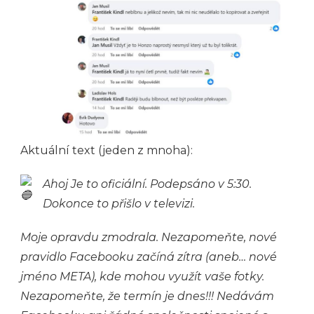
Aktuální text (jeden z mnoha):
Ahoj
Je to oficiální. Podepsáno v 5:30.
Dokonce to přišlo v televizi.
Moje opravdu zmodrala. Nezapomeňte, nové
pravidlo Facebooku začíná zítra (aneb… nové
jméno META), kde mohou využít vaše fotky.
Nezapomeňte, že termín je dnes!!! Nedávám