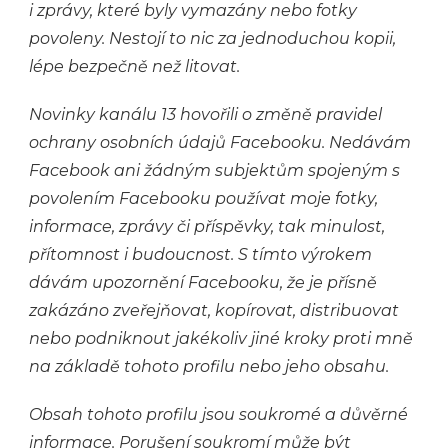
i zprávy, které byly vymazány nebo fotky
povoleny. Nestojí to nic za jednoduchou kopii,
lépe bezpečně než litovat.
Novinky kanálu 13 hovořili o změně pravidel
ochrany osobních údajů Facebooku. Nedávám
Facebook ani žádným subjektům spojeným s
povolením Facebooku používat moje fotky,
informace, zprávy či příspěvky, tak minulost,
přítomnost i budoucnost. S tímto výrokem
dávám upozornění Facebooku, že je přísně
zakázáno zveřejňovat, kopírovat, distribuovat
nebo podniknout jakékoliv jiné kroky proti mně
na základě tohoto profilu nebo jeho obsahu.
Obsah tohoto profilu jsou soukromé a důvěrné
informace. Porušení soukromí může být