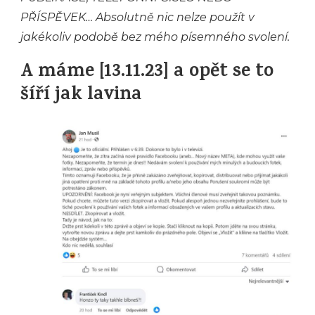
PŘÍSPĚVEK… Absolutně nic nelze použít v
jakékoliv podobě bez mého písemného svolení.
A máme [13.11.23] a opět se to
šíří jak lavina