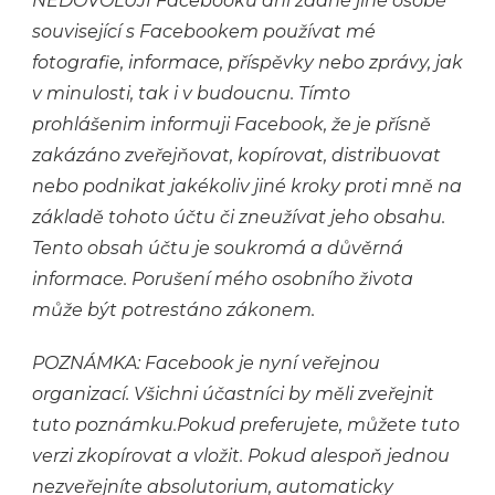
NEDOVOLUJI Facebooku ani žádné jiné osobě
související s Facebookem používat mé
fotografie, informace, příspěvky nebo zprávy, jak
v minulosti, tak i v budoucnu. Tímto
prohlášenim informuji Facebook, že je přísně
zakázáno zveřejňovat, kopírovat, distribuovat
nebo podnikat jakékoliv jiné kroky proti mně na
základě tohoto účtu či zneužívat jeho obsahu.
Tento obsah účtu je soukromá a důvěrná
informace. Porušení mého osobního života
může být potrestáno zákonem.
POZNÁMKA: Facebook je nyní veřejnou
organizací. Všichni účastníci by měli zveřejnit
tuto poznámku.Pokud preferujete, můžete tuto
verzi zkopírovat a vložit. Pokud alespoň jednou
nezveřejníte absolutorium, automaticky