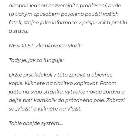
alespoň jednou nezveřejníte prohlášení, bude
to tichým způsobem povoleno použití vašich
fotek, stejně jako informace v příspěvcích profilu
a stavu.
NESDÍLET. Zkopírovat a vložit.
Tady je, jak to funguje:
Držte prst kdekoli v této zprávě a objeví se
kopie. Klikněte na tlačítko kopírovat. Potom
jděte na svou stránku, vytvořte novou zprávu a
dejte prst kamkoliv do prázdného pole. Zobrazí
se „Vložit“ a klikněte na Vložit.
Tohle obejde systém….