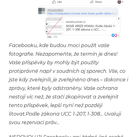
Facebooku, kde budou moci použít vaše
fotografie. Nezapomeňte, že termín je dnes!
Vaše příspěvky by mohly být použity
protiprávně např v soudních aj sporech. Vše, co
jste kdy zveřejnili, je zveřejněno dnes – dokonce i
zprávy, které byly odstraněny. Vaše ochrana
nestojí víc než, že stačí zkopírovat a zveřejnit
tento příspěvek, lepší nyní než později
litovat.Podle zákona UCC 1-207, 1-308… Uvaluji
svou rezervaci práv…