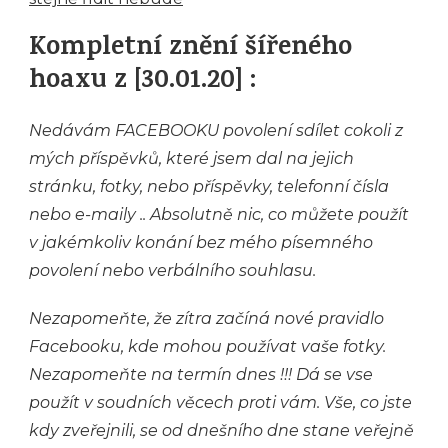
Kompletní znění šířeného
hoaxu z [30.01.20] :
Nedávám FACEBOOKU povolení sdílet cokoli z
mých příspěvků, které jsem dal na jejich
stránku, fotky, nebo příspěvky, telefonní čísla
nebo e-maily .. Absolutně nic, co můžete použít
v jakémkoliv konání bez mého písemného
povolení nebo verbálního souhlasu.
Nezapomeňte, že zítra začíná nové pravidlo
Facebooku, kde mohou používat vaše fotky.
Nezapomeňte na termín dnes !!! Dá se vse
použít v soudních věcech proti vám. Vše, co jste
kdy zveřejnili, se od dnešního dne stane veřejn
ě