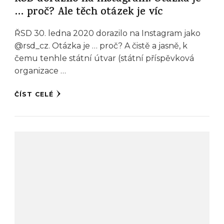
… proč? Ale těch otázek je víc
ŘSD 30. ledna 2020 dorazilo na Instagram jako
@rsd_cz. Otázka je … proč? A čistě a jasně, k
čemu tenhle státní útvar (státní příspěvková
organizace …
ČÍST CELÉ