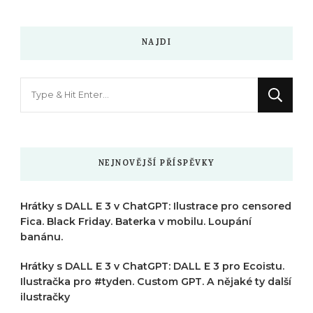
NAJDI
Hledáte
něco
?
NEJNOVĚJŠÍ PŘÍSPĚVKY
Hrátky s DALL E 3 v ChatGPT: Ilustrace pro censored
Fica. Black Friday. Baterka v mobilu. Loupání
banánu.
Hrátky s DALL E 3 v ChatGPT: DALL E 3 pro Ecoistu.
Ilustračka pro #tyden. Custom GPT. A nějaké ty další
ilustračky