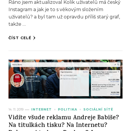
Ráno jsem aktualizoval Kolik uživatelů má český
Instagram a jak je to s věkovým složením
uživatelů? a byl tam už opravdu příliš starý graf,
takže …
ČÍST CELÉ
14. 11. 2019
INTERNET
POLITIKA
SOCIÁLNÍ SÍTĚ
Vidíte všude reklamu Andreje Babiše?
Na titulkách tisku? Na Internetu?