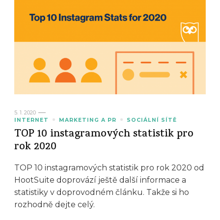
5. 1. 2020
INTERNET
MARKETING A PR
SOCIÁLNÍ SÍTĚ
TOP 10 instagramových statistik pro
rok 2020
TOP 10 instagramových statistik pro rok 2020 od
HootSuite doprovází ještě další informace a
statistiky v doprovodném článku. Takže si ho
rozhodně dejte celý.