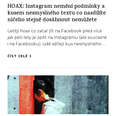
HOAX: Instagram nemění podmínky a
kusem nesmyslného textu co nasdílíte
ničeho stejně dosáhnout nemůžete
Letitý hoax co začal žít na Facebook před více
jak pěti lety je zpět na Instagramu (ale současně
i na Facebooku). Lidé sdílejí kus nesmyslného …
ČÍST CELÉ