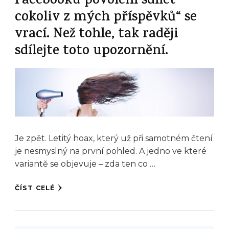
Facebooku povolení sdílet
cokoliv z mých příspěvků“ se
vrací. Než tohle, tak raději
sdílejte toto upozornění.
Je zpět. Letitý hoax, který už při samotném čtení
je nesmyslný na první pohled. A jedno ve které
variantě se objevuje – zda ten co …
ČÍST CELÉ