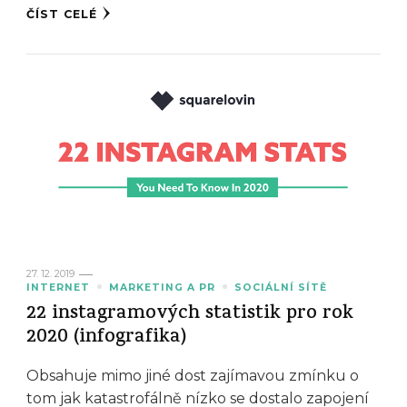
ČÍST CELÉ
27. 12. 2019
INTERNET
MARKETING A PR
SOCIÁLNÍ SÍTĚ
22 instagramových statistik pro rok
2020 (infografika)
Obsahuje mimo jiné dost zajímavou zmínku o
tom jak katastrofálně nízko se dostalo zapojení