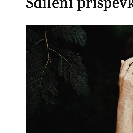
Sdílení příspěv