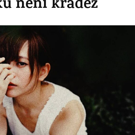
ku není krádež