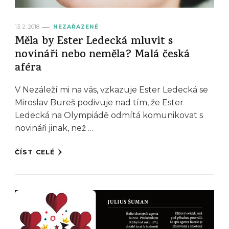
13. 2. 2018
NEZAŘAZENÉ
Měla by Ester Ledecká mluvit s
novináři nebo neměla? Malá česká
aféra
V Nezáleží mi na vás, vzkazuje Ester Ledecká se
Miroslav Bureš podivuje nad tím, že Ester
Ledecká na Olympiádě odmítá komunikovat s
novináři jinak, než …
ČÍST CELÉ