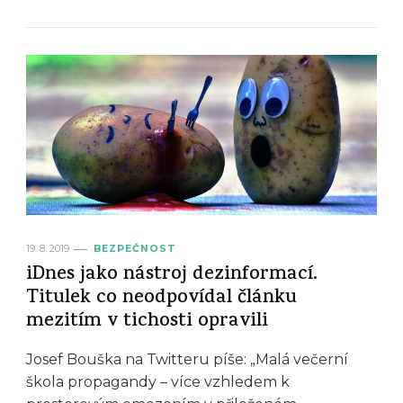
19. 8. 2019
BEZPEČNOST
iDnes jako nástroj dezinformací.
Titulek co neodpovídal článku
mezitím v tichosti opravili
Josef Bouška na Twitteru píše: „Malá večerní
škola propagandy – více vzhledem k