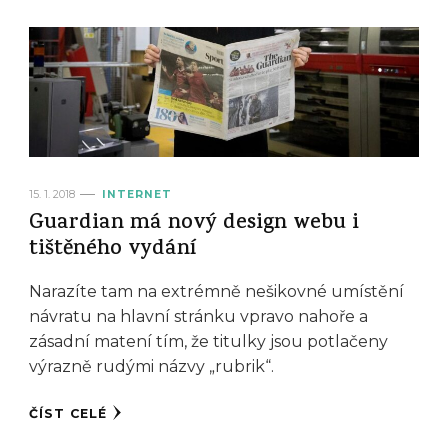
15. 1. 2018
INTERNET
Guardian má nový design webu i
tištěného vydání
Narazíte tam na extrémně nešikovné umístění
návratu na hlavní stránku vpravo nahoře a
zásadní matení tím, že titulky jsou potlačeny
výrazně rudými názvy „rubrik“.
ČÍST CELÉ