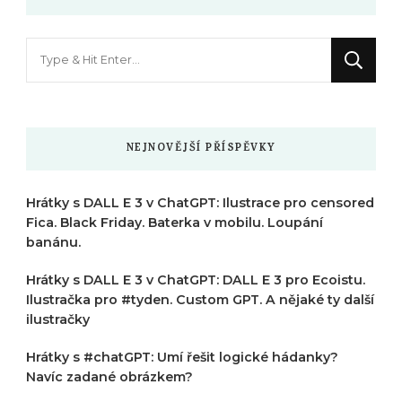
Hledáte
něco
?
NEJNOVĚJŠÍ PŘÍSPĚVKY
Hrátky s DALL E 3 v ChatGPT: Ilustrace pro censored
Fica. Black Friday. Baterka v mobilu. Loupání
banánu.
Hrátky s DALL E 3 v ChatGPT: DALL E 3 pro Ecoistu.
Ilustračka pro #tyden. Custom GPT. A nějaké ty další
ilustračky
Hrátky s #chatGPT: Umí řešit logické hádanky?
Navíc zadané obrázkem?