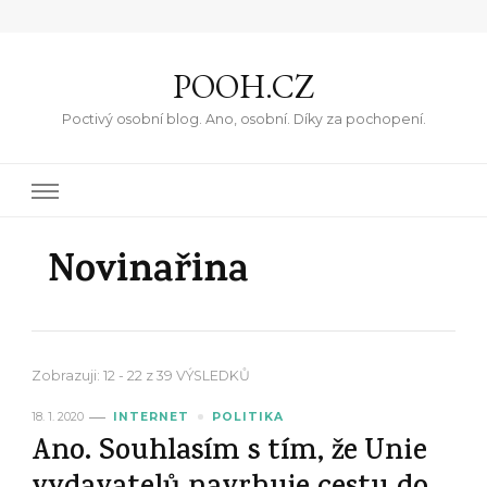
POOH.CZ
Poctivý osobní blog. Ano, osobní. Díky za pochopení.
Novinařina
Zobrazuji: 12 - 22 z 39 VÝSLEDKŮ
18. 1. 2020
INTERNET
POLITIKA
Ano. Souhlasím s tím, že Unie