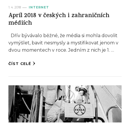
1. 4. 2018
INTERNET
Apríl 2018 v českých i zahraničních
médiích
Dřív bývávalo běžné, že média si mohla dovolit
vymýšlet, bavit nesmysly a mystifikovat jenom v
dvou momentech v roce. Jedním z nich je 1. …
ČÍST CELÉ