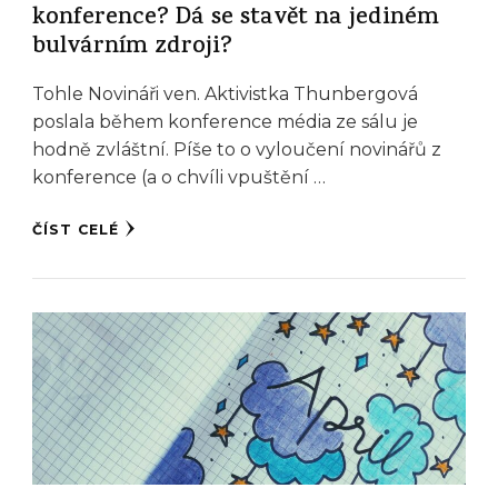
konference? Dá se stavět na jediném
bulvárním zdroji?
Tohle Novináři ven. Aktivistka Thunbergová
poslala během konference média ze sálu je
hodně zvláštní. Píše to o vyloučení novinářů z
konference (a o chvíli vpuštění …
ČÍST CELÉ