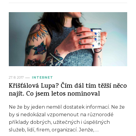
27. 8. 2017
INTERNET
Křišťálová Lupa? Čím dál tím těžší něco
najít. Co jsem letos nominoval
Ne že by jeden neměl dostatek informací. Ne že
by si nedokázal vzpomenout na různorodé
příklady dobrých, užitečných i úspěšných
služeb, lidí, firem, organizací. Jenže, …