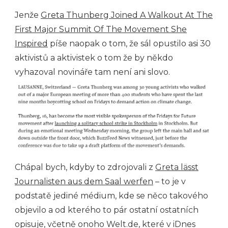
Jenže
Greta Thunberg Joined A Walkout At The
First Major Summit Of The Movement She
Inspired
píše naopak o tom, že sál opustilo asi 30
aktivistů a aktivistek o tom že by někdo
vyhazoval novináře tam není ani slovo.
Chápal bych, kdyby to zdrojovali z
Greta lässt
Journalisten aus dem Saal werfen
– to je v
podstatě jediné médium, kde se něco takového
objevilo a od kterého to pár ostatní ostatních
opisuje, včetně onoho Welt.de, které v iDnes