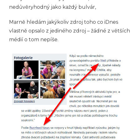
nedůvěryhodný jako každý bulvár,
Marně hledám jakýkoliv zdroj toho co iDnes
vlastně opsalo z jediného zdroj – žádné z větších
médií o tom nepíše.