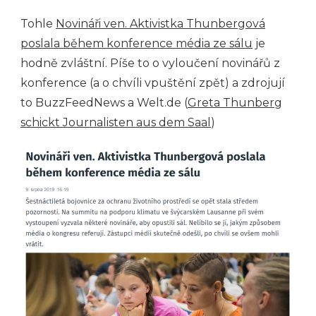
Tohle
Novináři ven. Aktivistka Thunbergová
poslala během konference média ze sálu
je
hodně zvláštní. Píše to o vyloučení novinářů z
konference (a o chvíli vpuštění zpět) a zdrojují
to BuzzFeedNews a Welt.de (
Greta Thunberg
schickt Journalisten aus dem Saal
)