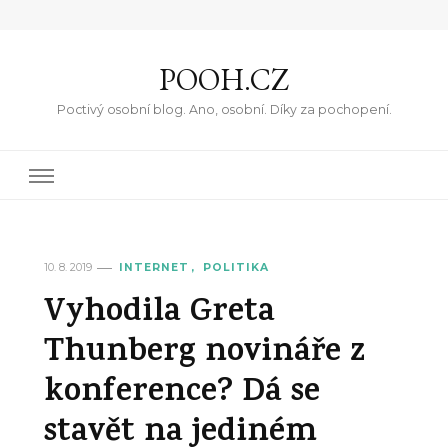
POOH.CZ
Poctivý osobní blog. Ano, osobní. Díky za pochopení.
10. 8. 2019
INTERNET
POLITIKA
Vyhodila Greta
Thunberg novináře z
konference? Dá se
stavět na jediném