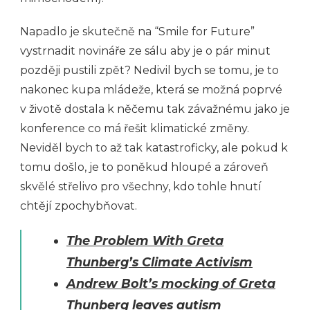
Napadlo je skutečně na “Smile for Future”
vystrnadit novináře ze sálu aby je o pár minut
později pustili zpět? Nedivil bych se tomu, je to
nakonec kupa mládeže, která se možná poprvé
v životě dostala k něčemu tak závažnému jako je
konference co má řešit klimatické změny.
Neviděl bych to až tak katastroficky, ale pokud k
tomu došlo, je to poněkud hloupé a zároveň
skvělé střelivo pro všechny, kdo tohle hnutí
chtějí zpochybňovat.
The Problem With Greta
Thunberg’s Climate Activism
Andrew Bolt’s mocking of Greta
Thunberg leaves autism