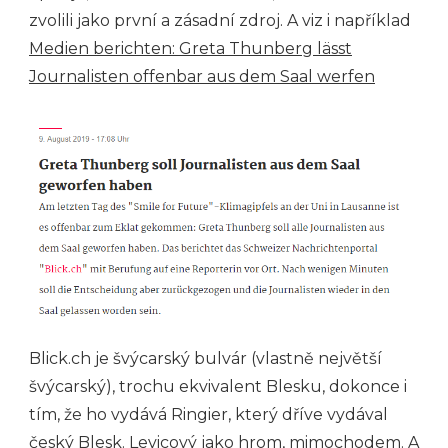
zvolili jako první a zásadní zdroj. A viz i například
Medien berichten: Greta Thunberg lässt
Journalisten offenbar aus dem Saal werfen
Blick.ch je švýcarský bulvár (vlastně největší
švýcarský), trochu ekvivalent Blesku, dokonce i
tím, že ho vydává Ringier, který dříve vydával
český Blesk. Levicový jako hrom, mimochodem. A