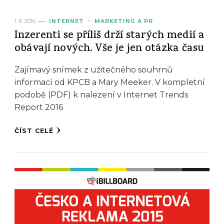
1. 6. 2016
INTERNET
MARKETING A PR
Inzerenti se příliš drží starých medií a
obávají nových. Vše je jen otázka času
Zajímavý snímek z užitečného souhrnů
informací od KPCB a Mary Meeker. V kompletní
podobě (PDF) k nalezení v Internet Trends
Report 2016
ČÍST CELÉ