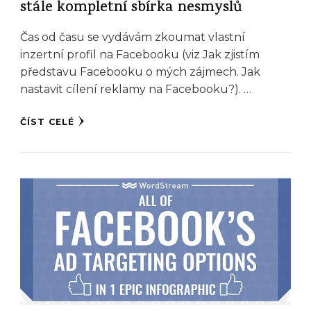
stále kompletní sbírka nesmyslů
Čas od času se vydávám zkoumat vlastní
inzertní profil na Facebooku (viz Jak zjistím
představu Facebooku o mých zájmech. Jak
nastavit cílení reklamy na Facebooku?). …
ČÍST CELÉ