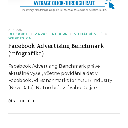
27. 4. 2017
INTERNET
MARKETING A PR
SOCIÁLNÍ SÍTĚ
WEBDESIGN
Facebook Advertising Benchmark
(infografika)
Facebook Advertising Benchmark právě
aktuálně vyšel, včetně povídání a dat v
Facebook Ad Benchmarks for YOUR Industry
[New Data]. Nutno brát v úvahu, že jde …
ČÍST CELÉ