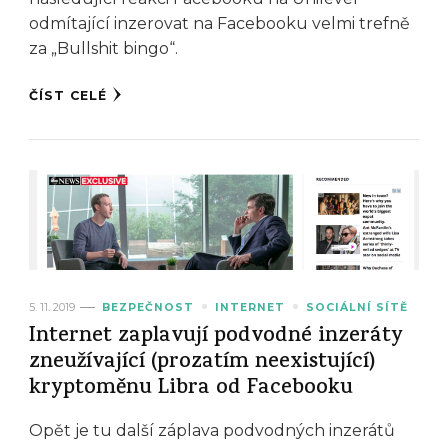
odmítající inzerovat na Facebooku velmi trefně
za „Bullshit bingo“.
ČÍST CELÉ
5. 11. 2019
BEZPEČNOST
INTERNET
SOCIÁLNÍ SÍTĚ
Internet zaplavují podvodné inzeráty
zneužívající (prozatím neexistující)
kryptoměnu Libra od Facebooku
Opět je tu další záplava podvodných inzerátů