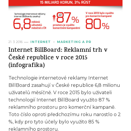
21. 3. 2016
INTERNET
MARKETING A PR
Internet BillBoard: Reklamní trh v
České republice v roce 2015
(infografika)
Technologie internetové reklamy Internet
BillBoard zasahují v České republice 6,8 milionu
uživatelů měsíčně. V roce 2015 bylo uživateli
technologií Internet BillBoard využito 87 %
reklamního prostoru pro komerční kampaně.
Toto číslo oproti předchozímu roku narostlo o 2
%, kdy pro tyto účely bylo využito 85 %
reklamního prostoru.