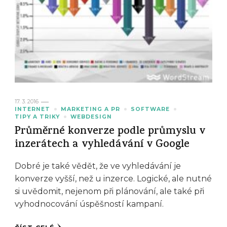
17. 3. 2016
INTERNET
MARKETING A PR
SOFTWARE
TIPY A TRIKY
WEBDESIGN
Průměrné konverze podle průmyslu v
inzerátech a vyhledávání v Google
Dobré je také vědět, že ve vyhledávání je
konverze vyšší, než u inzerce. Logické, ale nutné
si uvědomit, nejenom při plánování, ale také při
vyhodnocování úspěšností kampaní.