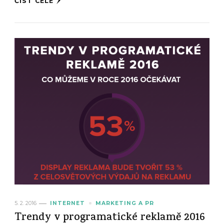
ČÍST CELÉ
5. 2. 2016
INTERNET
MARKETING A PR
Trendy v programatické reklamě 2016