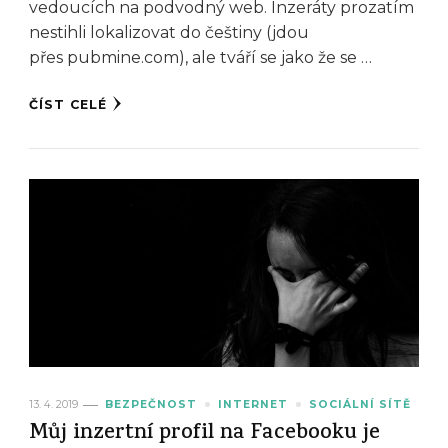
vedoucích na podvodný web. Inzeráty prozatím
nestihli lokalizovat do češtiny (jdou
přes pubmine.com), ale tváří se jako že se …
ČÍST CELÉ
13. 4. 2019
BEZPEČNOST
INTERNET
SOCIÁLNÍ SÍTĚ
Můj inzertní profil na Facebooku je