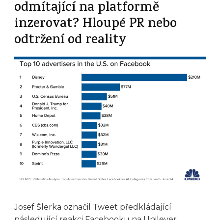
odmítající na platformě
inzerovat? Hloupé PR nebo
odtržení od reality
Josef Šlerka označil Tweet předkládající
následující reakci Facebooku na Unilever