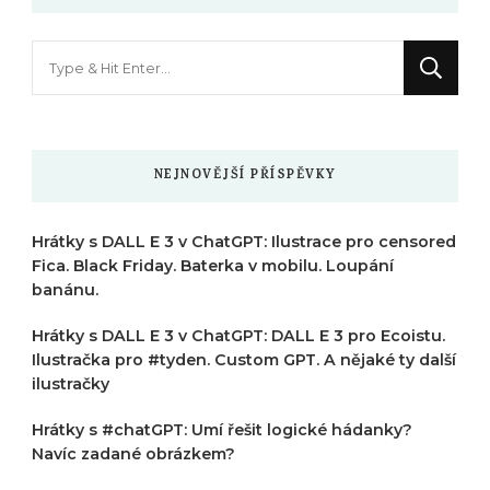
Hledáte
něco
?
NEJNOVĚJŠÍ PŘÍSPĚVKY
Hrátky s DALL E 3 v ChatGPT: Ilustrace pro censored
Fica. Black Friday. Baterka v mobilu. Loupání
banánu.
Hrátky s DALL E 3 v ChatGPT: DALL E 3 pro Ecoistu.
Ilustračka pro #tyden. Custom GPT. A nějaké ty další
ilustračky
Hrátky s #chatGPT: Umí řešit logické hádanky?
Navíc zadané obrázkem?