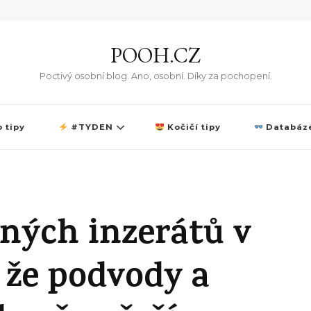
POOH.CZ
Poctivý osobní blog. Ano, osobní. Díky za pochopení.
 tipy
#TYDEN
Kočičí tipy
Databáze
ných inzerátů v
 že podvody a