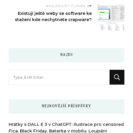
NASLEDUJÍCÍ ČLÁNEK
Existují ještě weby se software ke
stažení kde nechytnete crapware?
NAJDI
Hledáte
něco
?
NEJNOVĚJŠÍ PŘÍSPĚVKY
Hrátky s DALL E 3 v ChatGPT: Ilustrace pro censored
Fica. Black Friday. Baterka v mobilu. Loupání