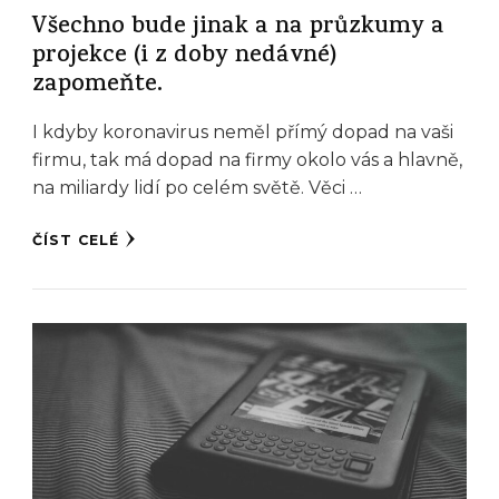
Všechno bude jinak a na průzkumy a
projekce (i z doby nedávné)
zapomeňte.
I kdyby koronavirus neměl přímý dopad na vaši
firmu, tak má dopad na firmy okolo vás a hlavně,
na miliardy lidí po celém světě. Věci …
ČÍST CELÉ