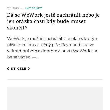
17. 1. 2020
INTERNET
Dá se WeWork jestě zachránit nebo je
jen otázka času kdy bude muset
skončit?
WeWork je možné zachránit, ale plán s kterým
přišel není dostatečný píše Raymond Lau ve
velmi dlouhém a dobrém článku WeWork can
be salvaged — …
ČÍST CELÉ