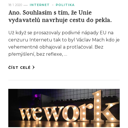
18. 1. 2020
INTERNET
POLITIKA
Ano. Souhlasím s tím, že Unie
vydavatelů navrhuje cestu do pekla.
Už když se prosazovaly podivné nápady EU na
cenzuru Internetu tak to byl Václav Mach kdo je
vehementně obhajoval a protlačoval. Bez
přemýšlení, bez reflexe, …
ČÍST CELÉ