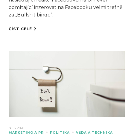
odmítající inzerovat na Facebooku velmi trefně
za „Bullshit bingo“.
ČÍST CELÉ
30. 5. 2020
MARKETING A PR
POLITIKA
VĚDA A TECHNIKA