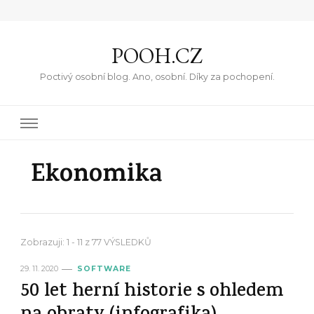
POOH.CZ
Poctivý osobní blog. Ano, osobní. Díky za pochopení.
Ekonomika
Zobrazuji: 1 - 11 z 77 VÝSLEDKŮ
29. 11. 2020
SOFTWARE
50 let herní historie s ohledem