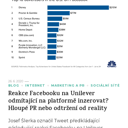
26. 6. 2020
BLOG
INTERNET
MARKETING A PR
SOCIÁLNÍ SÍTĚ
Reakce Facebooku na Unilever
odmítající na platformě inzerovat?
Hloupé PR nebo odtržení od reality
Josef Šlerka označil Tweet předkládající
následující reakci Facebooku na Unilever