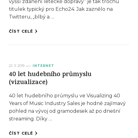
vyšší zdanění letecké dopravy“ je tak trochu
titulek typický pro Echo24. Jak zaznělo na
Twitteru, „blbý a …
ČÍST CELÉ
22. 5. 2019
INTERNET
40 let hudebního průmyslu
(vizualizace)
40 let hudebního průmyslu ve Visualizing 40
Years of Music Industry Sales je hodně zajímavý
pohled na vývoj od gramodesek až po dnešní
streaming. Díky …
ČÍST CELÉ