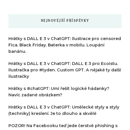
?
NEJNOVĚJŠÍ PŘÍSPĚVKY
Hrátky s DALL E 3 v ChatGPT: Ilustrace pro censored
Fica. Black Friday. Baterka v mobilu. Loupání
banánu.
Hrátky s DALL E 3 v ChatGPT: DALL E 3 pro Ecoistu.
Ilustračka pro #tyden. Custom GPT. A nějaké ty další
ilustračky
Hrátky s #chatGPT: Umí řešit logické hádanky?
Navíc zadané obrázkem?
Hrátky s DALL E 3 v ChatGPT: Umělecké styly a styly
(techniky) kreslení. Je to dlouho a skvělé
POZOR! Na Facebooku teď jede čerstvě phishing s