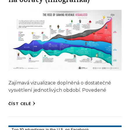
na obraty (infografika)
Zajímavá vizualizace doplněná o dostatečně
vysvětlení jednotlivých období. Povedené
ČÍST CELÉ