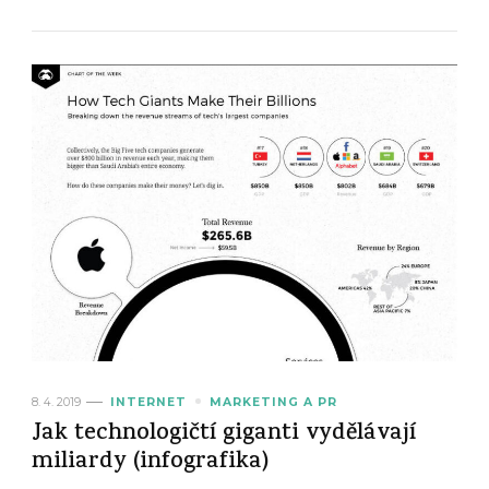
8. 4. 2019
INTERNET
MARKETING A PR
Jak technologičtí giganti vydělávají
miliardy (infografika)