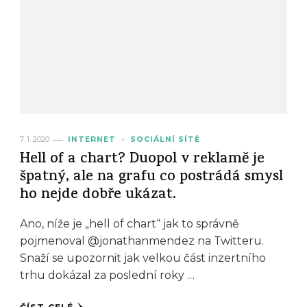
7. 1. 2020
INTERNET
SOCIÁLNÍ SÍTĚ
Hell of a chart? Duopol v reklamě je
špatný, ale na grafu co postrádá smysl
ho nejde dobře ukázat.
Ano, níže je „hell of chart“ jak to správně
pojmenoval @jonathanmendez na Twitteru.
Snaží se upozornit jak velkou část inzertního
trhu dokázal za poslední roky …