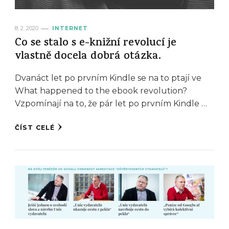
8. 2. 2020
INTERNET
Co se stalo s e-knižní revolucí je
vlastně docela dobrá otázka.
Dvanáct let po prvním Kindle se na to ptají ve
What happened to the ebook revolution?
Vzpomínají na to, že pár let po prvním Kindle …
ČÍST CELÉ