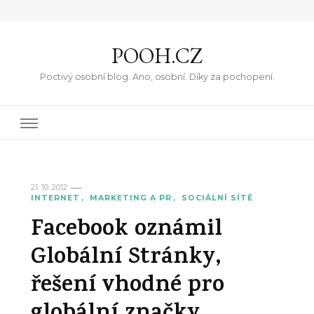
POOH.CZ
Poctivý osobní blog. Ano, osobní. Díky za pochopení.
21. 10. 2012
INTERNET
MARKETING A PR
SOCIÁLNÍ SÍTĚ
Facebook oznámil
Globální Stránky,
řešení vhodné pro