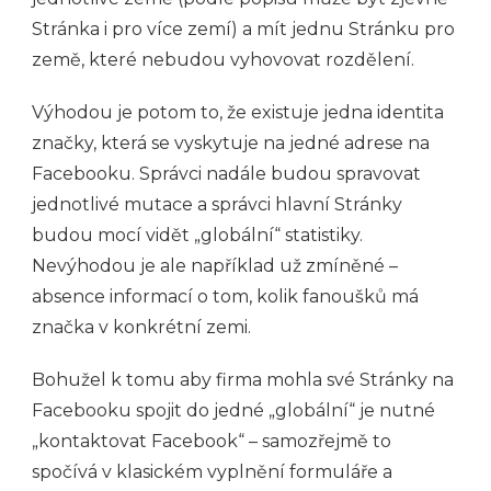
Stránka i pro více zemí) a mít jednu Stránku pro
země, které nebudou vyhovovat rozdělení.
Výhodou je potom to, že existuje jedna identita
značky, která se vyskytuje na jedné adrese na
Facebooku. Správci nadále budou spravovat
jednotlivé mutace a správci hlavní Stránky
budou mocí vidět „globální“ statistiky.
Nevýhodou je ale například už zmíněné –
absence informací o tom, kolik fanoušků má
značka v konkrétní zemi.
Bohužel k tomu aby firma mohla své Stránky na
Facebooku spojit do jedné „globální“ je nutné
„kontaktovat Facebook“ – samozřejmě to
spočívá v klasickém vyplnění formuláře a