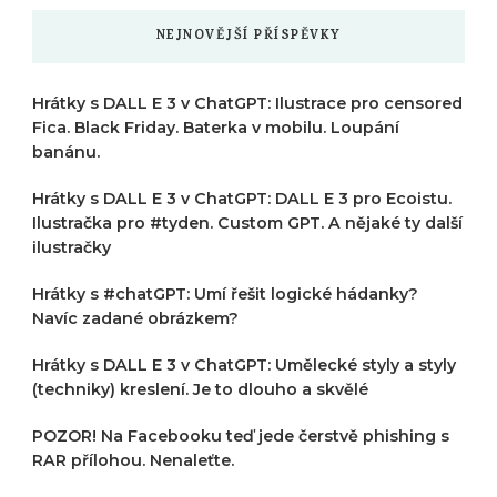
NEJNOVĚJŠÍ PŘÍSPĚVKY
Hrátky s DALL E 3 v ChatGPT: Ilustrace pro censored
Fica. Black Friday. Baterka v mobilu. Loupání
banánu.
Hrátky s DALL E 3 v ChatGPT: DALL E 3 pro Ecoistu.
Ilustračka pro #tyden. Custom GPT. A nějaké ty další
ilustračky
Hrátky s #chatGPT: Umí řešit logické hádanky?
Navíc zadané obrázkem?
Hrátky s DALL E 3 v ChatGPT: Umělecké styly a styly
(techniky) kreslení. Je to dlouho a skvělé
POZOR! Na Facebooku teď jede čerstvě phishing s
RAR přílohou. Nenaleťte.