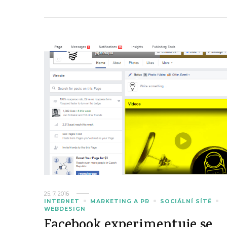
25. 7. 2016
INTERNET
MARKETING A PR
SOCIÁLNÍ SÍTĚ
WEBDESIGN
Facebook experimentuje se