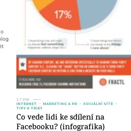
lo
blog
ět
3. 7. 2016
INTERNET
MARKETING A PR
SOCIÁLNÍ SÍTĚ
TIPY A TRIKY
Co vede lidi ke sdílení na
Facebooku? (infografika)