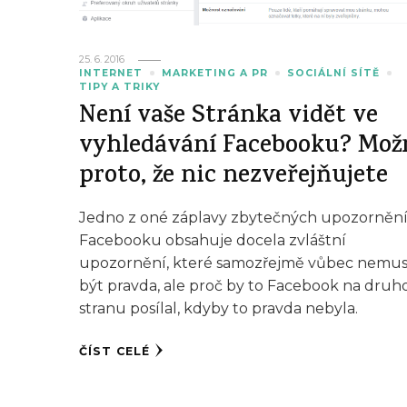
25. 6. 2016
INTERNET
MARKETING A PR
SOCIÁLNÍ SÍTĚ
TIPY A TRIKY
Není vaše Stránka vidět ve
vyhledávání Facebooku? Mož
proto, že nic nezveřejňujete
Jedno z oné záplavy zbytečných upozorněn
Facebooku obsahuje docela zvláštní
upozornění, které samozřejmě vůbec nemus
být pravda, ale proč by to Facebook na druh
stranu posílal, kdyby to pravda nebyla.
ČÍST CELÉ