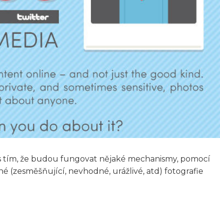
tá s tím, že budou fungovat nějaké mechanismy, pomocí
 (zesměšňující, nevhodné, urážlivé, atd) fotografie