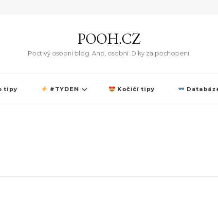
POOH.CZ
Poctivý osobní blog. Ano, osobní. Díky za pochopení.
 tipy
#TYDEN
Kočičí tipy
Databáze