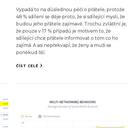
Vypadá to na důslednou péči o přátele, protože
48 % sdílení se děje proto, že si sdílející myslí, že
budou jeho přátele zajímavé. Trochu zvláštní je,
že pouze v 17 % případů je motivem to, že
sdílející chce přátele informovat o tom co ho
zajímá. A asi nepřekvapí, že ženy a muži se
poněkud liší.
ČÍST CELÉ