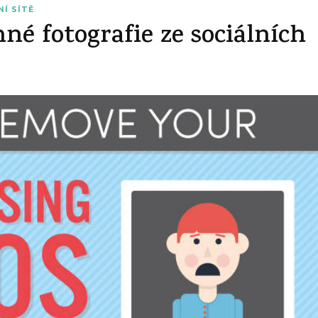
NÍ SÍTĚ
né fotografie ze sociálních