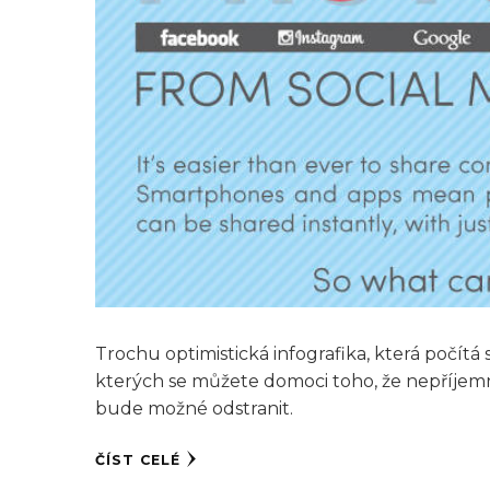
Trochu optimistická infografika, která počí
kterých se můžete domoci toho, že nepříjemné
bude možné odstranit.
ČÍST CELÉ