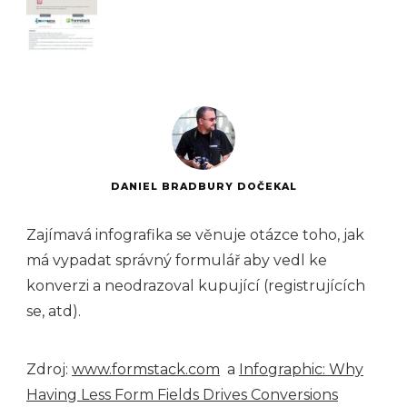
DANIEL BRADBURY DOČEKAL
Zajímavá infografika se věnuje otázce toho, jak
má vypadat správný formulář aby vedl ke
konverzi a neodrazoval kupující (registrujících
se, atd).
Zdroj:
www.formstack.com
a
Infographic: Why
Having Less Form Fields Drives Conversions