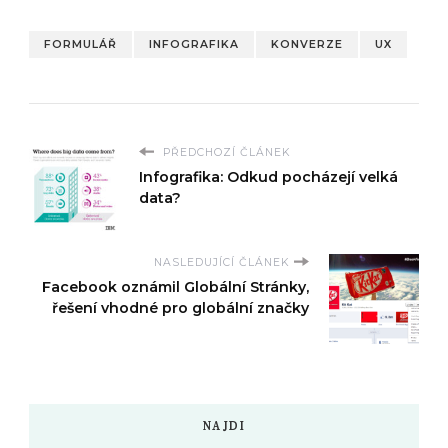
FORMULÁŘ
INFOGRAFIKA
KONVERZE
UX
PŘEDCHOZÍ ČLÁNEK
Infografika: Odkud pocházejí velká
data?
NASLEDUJÍCÍ ČLÁNEK
Facebook oznámil Globální Stránky,
řešení vhodné pro globální značky
NAJDI