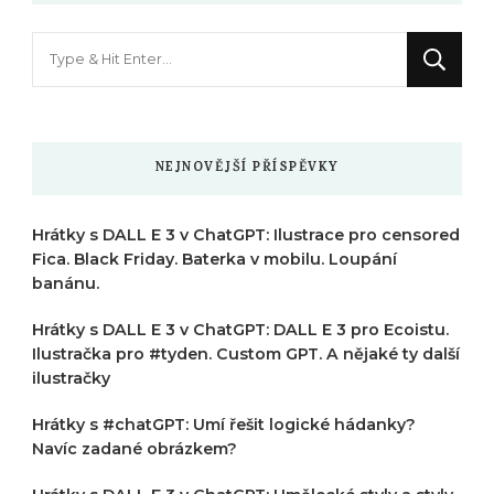
Hledáte
něco
?
NEJNOVĚJŠÍ PŘÍSPĚVKY
Hrátky s DALL E 3 v ChatGPT: Ilustrace pro censored
Fica. Black Friday. Baterka v mobilu. Loupání
banánu.
Hrátky s DALL E 3 v ChatGPT: DALL E 3 pro Ecoistu.
Ilustračka pro #tyden. Custom GPT. A nějaké ty další
ilustračky
Hrátky s #chatGPT: Umí řešit logické hádanky?
Navíc zadané obrázkem?