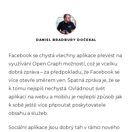
DANIEL BRADBURY DOČEKAL
Facebook se chystá všechny aplikace převést na
využívání Open Graph možností, což je vcelku
dobrá zpráva – za předpokladu, že Facebook se
více otevře směrem ven. Špatná zpráva je, že se
k tomu nejspíš nechystá. Ovládnout svět
aplikací na webu a mobilu je nejlepší způsob jak
k sobě ještě více připoutat poskytovatele
obsahu a služeb.
Sociální aplikace jsou dobrý tah v rámci nového