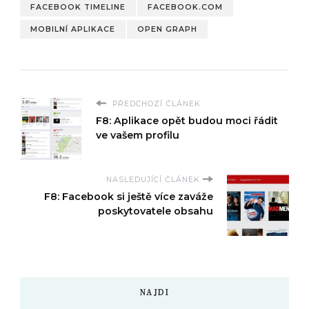
FACEBOOK TIMELINE
FACEBOOK.COM
MOBILNÍ APLIKACE
OPEN GRAPH
PŘEDCHOZÍ ČLÁNEK
F8: Aplikace opět budou moci řádit
ve vašem profilu
NASLEDUJÍCÍ ČLÁNEK
F8: Facebook si ještě více zaváže
poskytovatele obsahu
NAJDI