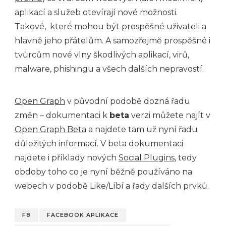
aplikací a služeb otevírají nové možnosti.
Takové, které mohou být prospěšné uživateli a
hlavně jeho přátelům. A samozřejmě prospěšné i
tvůrcům nové vlny škodlivých aplikací, virů,
malware, phishingu a všech dalších nepravostí.
Open Graph
v původní podobě dozná řadu
změn – dokumentaci k
beta
verzi můžete najít v
Open Graph Beta
a najdete tam už nyní řadu
důležitých informací. V beta dokumentaci
najdete i příklady nových
Social Plugins
, tedy
obdoby toho co je nyní běžně používáno na
webech v podobě Like/Líbí a řady dalších prvků.
F8
FACEBOOK APLIKACE