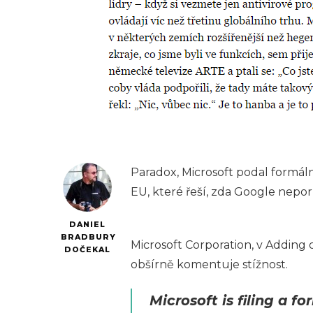
Paradox, Microsoft podal formál
EU, které řeší, zda Google nepo
DANIEL
BRADBURY
Microsoft Corporation, v Adding
DOČEKAL
obšírně komentuje stížnost.
Microsoft is filing a 