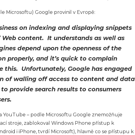
e Microsoftu) Google provinil v Evropě:
usiness on indexing and displaying snippets
’ Web content. It understands as well as
gines depend upon the openness of the
on properly, and it’s quick to complain
 this. Unfortunately, Google has engaged
n of walling off access to content and data
to provide search results to consumers
ers.
a na YouTube – podle Microsoftu Google znemožňuje
ací stroje, zablokoval Windows Phone přístup k
droid i iPhone, tvrdí Microsoft), hlavně co se přístupu k