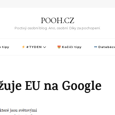
POOH.CZ
Poctivý osobní blog. Ano, osobní. Díky za pochopení.
 tipy
#TYDEN
Kočičí tipy
Databáze
ěžuje EU na Google