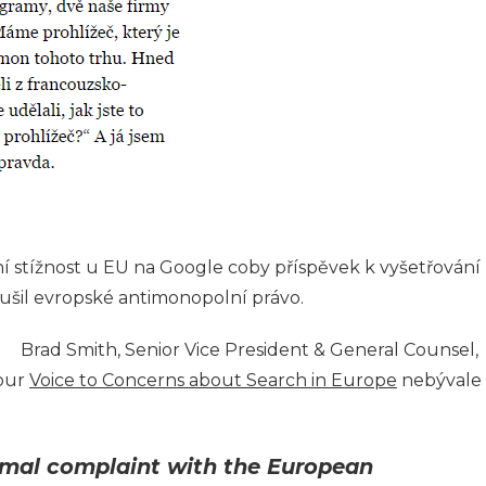
ní stížnost u EU na Google coby příspěvek k vyšetřování
rušil evropské antimonopolní právo.
Brad Smith, Senior Vice President & General Counsel,
 our
Voice to Concerns about Search in Europe
nebývale
formal complaint with the European