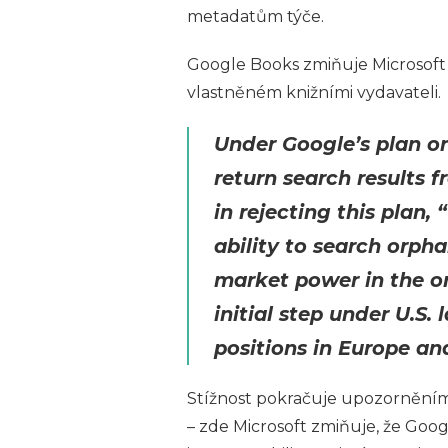
metadatům týče.
Google Books zmiňuje Microsoft 
vlastněném knižními vydavateli.
Under Google’s plan on
return search results 
in rejecting this plan,
ability to search orph
market power in the on
initial step under U.S. 
positions in Europe and
Stížnost pokračuje upozorněním 
– zde Microsoft zmiňuje, že Goo