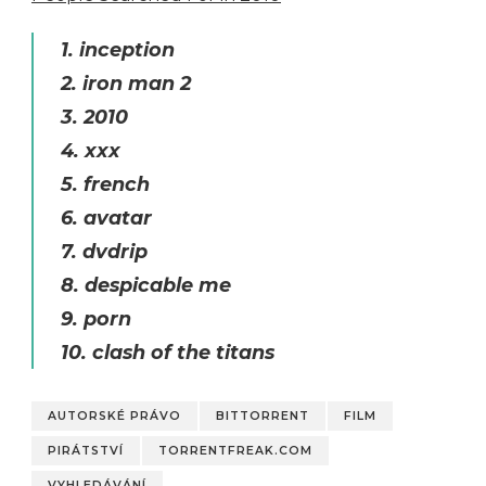
1. inception
2. iron man 2
3. 2010
4. xxx
5. french
6. avatar
7. dvdrip
8. despicable me
9. porn
10. clash of the titans
AUTORSKÉ PRÁVO
BITTORRENT
FILM
PIRÁTSTVÍ
TORRENTFREAK.COM
VYHLEDÁVÁNÍ