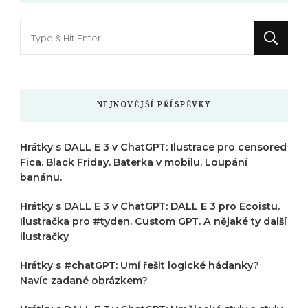
Hledáte
něco
?
NEJNOVĚJŠÍ PŘÍSPĚVKY
Hrátky s DALL E 3 v ChatGPT: Ilustrace pro censored
Fica. Black Friday. Baterka v mobilu. Loupání
banánu.
Hrátky s DALL E 3 v ChatGPT: DALL E 3 pro Ecoistu.
Ilustračka pro #tyden. Custom GPT. A nějaké ty další
ilustračky
Hrátky s #chatGPT: Umí řešit logické hádanky?
Navíc zadané obrázkem?