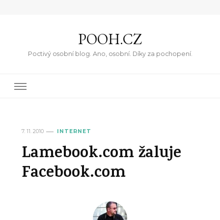
POOH.CZ
Poctivý osobní blog. Ano, osobní. Díky za pochopení.
7. 11. 2010
INTERNET
Lamebook.com žaluje
Facebook.com