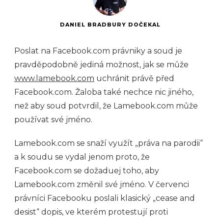
DANIEL BRADBURY DOČEKAL
Poslat na Facebook.com právniky a soud je
pravděpodobně jediná možnost, jak se může
www.lamebook.com
uchránit právě před
Facebook.com. Žaloba také nechce nic jiného,
než aby soud potvrdil, že Lamebook.com může
používat své jméno.
Lamebook.com se snaží využít „práva na parodii“
a k soudu se vydal jenom proto, že
Facebook.com se dožaduej toho, aby
Lamebook.com změnil své jméno. V červenci
právníci Facebooku poslali klasický „cease and
desist“ dopis, ve kterém protestují proti