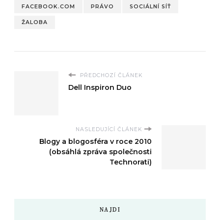
FACEBOOK.COM
PRÁVO
SOCIÁLNÍ SÍŤ
ŽALOBA
PŘEDCHOZÍ ČLÁNEK
Dell Inspiron Duo
NASLEDUJÍCÍ ČLÁNEK
Blogy a blogosféra v roce 2010
(obsáhlá zpráva společnosti
Technorati)
NAJDI