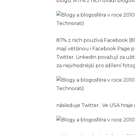
blogu. A 11% z nich uvádí blogová
87% z nich používá Facebook (81%
mají většinou i Facebook Page p
Twitter. Linkedin považují za už
za nejvhodnější pro sdílení fotogr
následuje Twitter. Ve USA hraje 