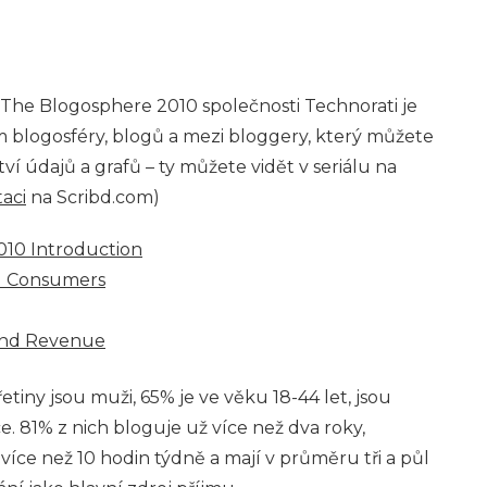
 The Blogosphere 2010 společnosti Technorati je
 blogosféry, blogů a mezi bloggery, který můžete
í údajů a grafů – ty můžete vidět v seriálu na
aci
na Scribd.com)
010 Introduction
d Consumers
and Revenue
etiny jsou muži, 65% je ve věku 18-44 let, jsou
. 81% z nich bloguje už více než dva roky,
více než 10 hodin týdně a mají v průměru tři a půl