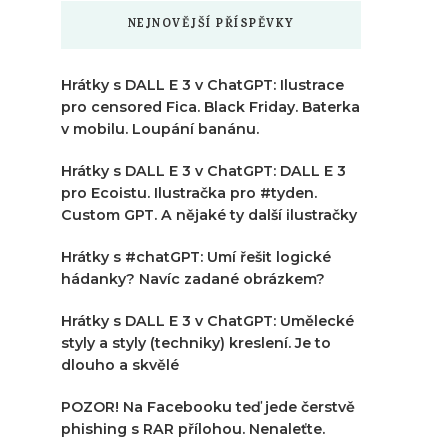
NEJNOVĚJŠÍ PŘÍSPĚVKY
Hrátky s DALL E 3 v ChatGPT: Ilustrace
pro censored Fica. Black Friday. Baterka
v mobilu. Loupání banánu.
Hrátky s DALL E 3 v ChatGPT: DALL E 3
pro Ecoistu. Ilustračka pro #tyden.
Custom GPT. A nějaké ty další ilustračky
Hrátky s #chatGPT: Umí řešit logické
hádanky? Navíc zadané obrázkem?
Hrátky s DALL E 3 v ChatGPT: Umělecké
styly a styly (techniky) kreslení. Je to
dlouho a skvělé
POZOR! Na Facebooku teď jede čerstvě
phishing s RAR přílohou. Nenaleťte.