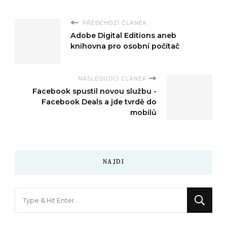
PŘEDCHOZÍ ČLÁNEK
Adobe Digital Editions aneb
knihovna pro osobní počítač
NASLEDUJÍCÍ ČLÁNEK
Facebook spustil novou službu -
Facebook Deals a jde tvrdě do
mobilů
NAJDI
Hledáte
něco
?