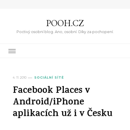
POOH.CZ
Poctivý osobní blog. Ano, osobní. Díky za pochopení.
4. 11. 2010
SOCIÁLNÍ SÍTĚ
Facebook Places v
Android/iPhone
aplikacích už i v Česku