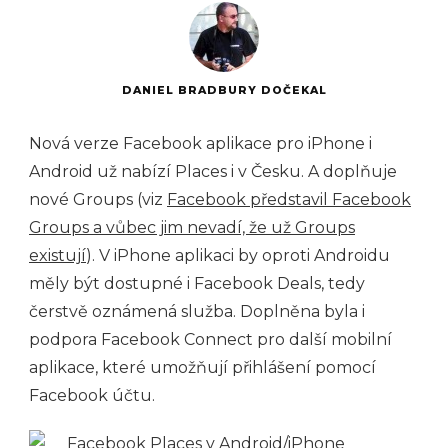
DANIEL BRADBURY DOČEKAL
Nová verze Facebook aplikace pro iPhone i
Android už nabízí Places i v Česku. A doplňuje
nové Groups (viz
Facebook představil Facebook
Groups a vůbec jim nevadí, že už Groups
existují
). V iPhone aplikaci by oproti Androidu
měly být dostupné i Facebook Deals, tedy
čerstvě oznámená služba. Doplněna byla i
podpora Facebook Connect pro další mobilní
aplikace, které umožňují přihlášení pomocí
Facebook účtu.