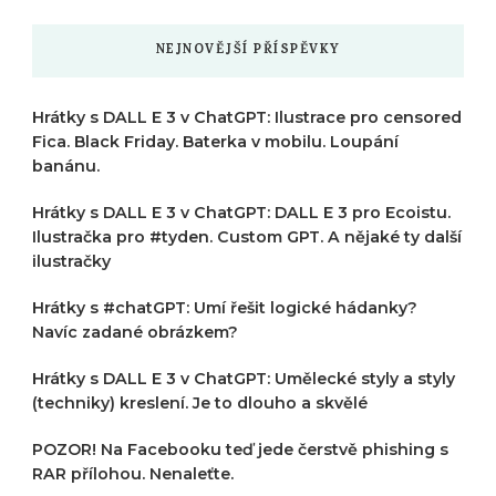
NEJNOVĚJŠÍ PŘÍSPĚVKY
Hrátky s DALL E 3 v ChatGPT: Ilustrace pro censored
Fica. Black Friday. Baterka v mobilu. Loupání
banánu.
Hrátky s DALL E 3 v ChatGPT: DALL E 3 pro Ecoistu.
Ilustračka pro #tyden. Custom GPT. A nějaké ty další
ilustračky
Hrátky s #chatGPT: Umí řešit logické hádanky?
Navíc zadané obrázkem?
Hrátky s DALL E 3 v ChatGPT: Umělecké styly a styly
(techniky) kreslení. Je to dlouho a skvělé
POZOR! Na Facebooku teď jede čerstvě phishing s
RAR přílohou. Nenaleťte.