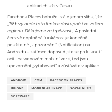
Facebook Places bohužel stále jenom slibují, že
„
Již brzy bude tato funkce dostupná i ve vašem
regionu. Děkujeme za trpělivost
„. A poslední
čerstvě doplněná funkčnost je konečně
použitelné „Upozornění“ (Notification) na
Androidu – zatímco doposud jste se po kliknutí
ocitli na webovém mobilní verzi, teď jsou
upozornění „vytahovací“ a zůstáváte v aplikaci.
ANDROID
COM
FACEBOOK PLACES
IPHONE
MOBILNÍ APLIKACE
SOCIÁLNÍ SÍŤ
SOFTWARE