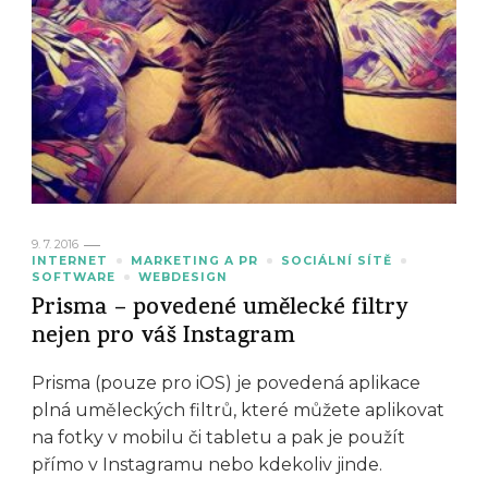
9. 7. 2016
INTERNET
MARKETING A PR
SOCIÁLNÍ SÍTĚ
SOFTWARE
WEBDESIGN
Prisma – povedené umělecké filtry
nejen pro váš Instagram
Prisma (pouze pro iOS) je povedená aplikace
plná uměleckých filtrů, které můžete aplikovat
na fotky v mobilu či tabletu a pak je použít
přímo v Instagramu nebo kdekoliv jinde.