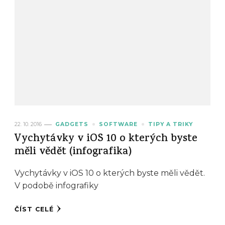
22. 10. 2016
GADGETS
SOFTWARE
TIPY A TRIKY
Vychytávky v iOS 10 o kterých byste
měli vědět (infografika)
Vychytávky v iOS 10 o kterých byste měli vědět.
V podobě infografiky
ČÍST CELÉ