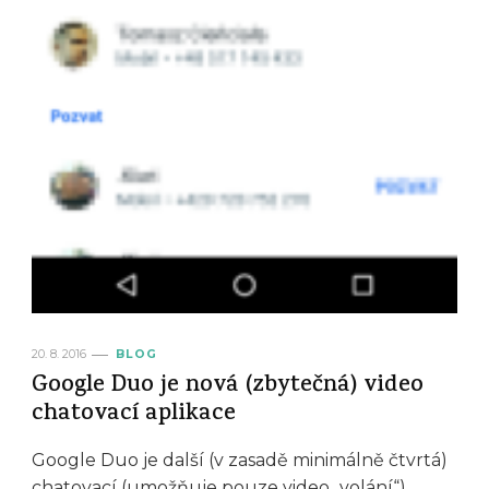
20. 8. 2016
BLOG
Google Duo je nová (zbytečná) video
chatovací aplikace
Google Duo je další (v zasadě minimálně čtvrtá)
chatovací (umožňuje pouze video „volání“)