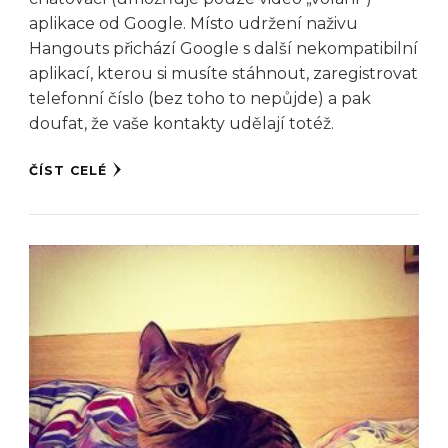
aplikace od Google. Místo udržení naživu
Hangouts přichází Google s další nekompatibilní
aplikací, kterou si musíte stáhnout, zaregistrovat
telefonní číslo (bez toho to nepůjde) a pak
doufat, že vaše kontakty udělají totéž.
ČÍST CELÉ