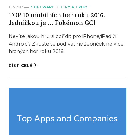
17. 5. 2017
SOFTWARE
TIPY A TRIKY
TOP 10 mobilních her roku 2016.
Jedničkou je … Pokémon GO!
Nevíte jakou hru si pořídit pro iPhone/iPad či
Android? Zkuste se podívat ne žebříček nejvíce
hraných her roku 2016.
ČÍST CELÉ