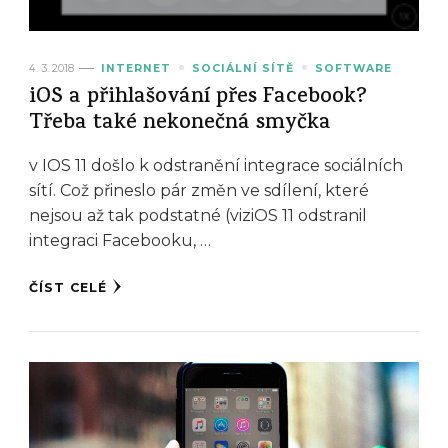
4. 3. 2018
INTERNET
SOCIÁLNÍ SÍTĚ
SOFTWARE
iOS a přihlašování přes Facebook?
Třeba také nekonečná smyčka
v IOS 11 došlo k odstranění integrace sociálních
sítí. Což přineslo pár změn ve sdílení, které
nejsou až tak podstatné (viziOS 11 odstranil
integraci Facebooku, …
ČÍST CELÉ