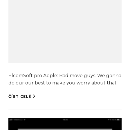
ElcomSoft pro Apple: Bad move guys. We gonna
do our our best to make you worry about that.
ČÍST CELÉ