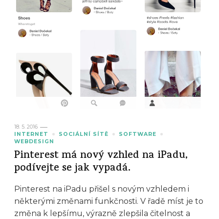
18. 5. 2016
INTERNET
SOCIÁLNÍ SÍTĚ
SOFTWARE
WEBDESIGN
Pinterest má nový vzhled na iPadu,
podívejte se jak vypadá.
Pinterest na iPadu přišel s novým vzhledem i
některými změnami funkčnosti. V řadě míst je to
změna k lepšímu, výrazně zlepšila čitelnost a