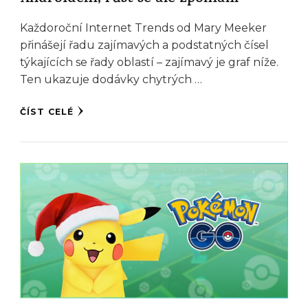
Každoroční Internet Trends od Mary Meeker
přinášejí řadu zajímavých a podstatných čísel
týkajících se řady oblastí – zajímavý je graf níže.
Ten ukazuje dodávky chytrých …
ČÍST CELÉ