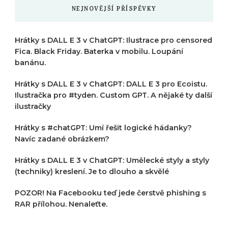
NEJNOVĚJŠÍ PŘÍSPĚVKY
Hrátky s DALL E 3 v ChatGPT: Ilustrace pro censored
Fica. Black Friday. Baterka v mobilu. Loupání
banánu.
Hrátky s DALL E 3 v ChatGPT: DALL E 3 pro Ecoistu.
Ilustračka pro #tyden. Custom GPT. A nějaké ty další
ilustračky
Hrátky s #chatGPT: Umí řešit logické hádanky?
Navíc zadané obrázkem?
Hrátky s DALL E 3 v ChatGPT: Umělecké styly a styly
(techniky) kreslení. Je to dlouho a skvělé
POZOR! Na Facebooku teď jede čerstvě phishing s
RAR přílohou. Nenaleťte.