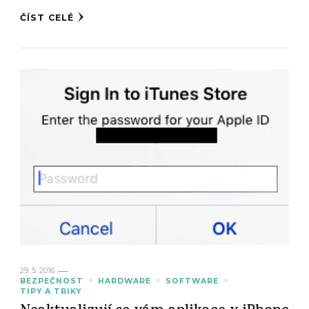
ČÍST CELÉ
29. 5. 2016
BEZPEČNOST
HARDWARE
SOFTWARE
TIPY A TRIKY