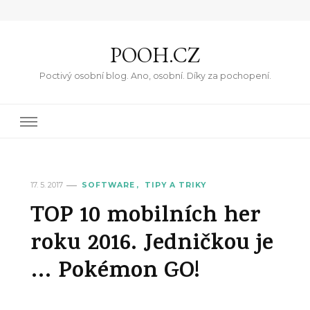
POOH.CZ
Poctivý osobní blog. Ano, osobní. Díky za pochopení.
17. 5. 2017
SOFTWARE
TIPY A TRIKY
TOP 10 mobilních her
roku 2016. Jedničkou je
… Pokémon GO!