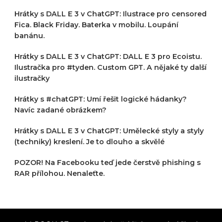
Hrátky s DALL E 3 v ChatGPT: Ilustrace pro censored
Fica. Black Friday. Baterka v mobilu. Loupání
banánu.
Hrátky s DALL E 3 v ChatGPT: DALL E 3 pro Ecoistu.
Ilustračka pro #tyden. Custom GPT. A nějaké ty další
ilustračky
Hrátky s #chatGPT: Umí řešit logické hádanky?
Navíc zadané obrázkem?
Hrátky s DALL E 3 v ChatGPT: Umělecké styly a styly
(techniky) kreslení. Je to dlouho a skvělé
POZOR! Na Facebooku teď jede čerstvě phishing s
RAR přílohou. Nenaleťte.