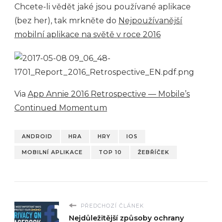
Chcete-li vědět jaké jsou používané aplikace
(bez her), tak mrkněte do
Nejpoužívanější
mobilní aplikace na světě v roce 2016
Via
App Annie 2016 Retrospective — Mobile’s
Continued Momentum
ANDROID
HRA
HRY
IOS
MOBILNÍ APLIKACE
TOP 10
ŽEBŘÍČEK
PŘEDCHOZÍ ČLÁNEK
Nejdůležitější způsoby ochrany