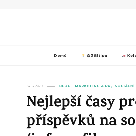
Domů
@365tipu
Kolo
24. 3. 2020
BLOG
MARKETING A PR
SOCIÁLNÍ
Nejlepší časy p
příspěvků na soc