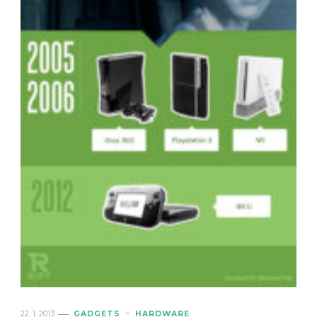
22. 1. 2013
GADGETS
HARDWARE