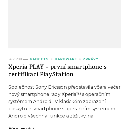
14. 2. 2011
GADGETS
HARDWARE
ZPRÁVY
Xperia PLAY – první smartphone s
certifikací PlayStation
Společnost Sony Ericsson představila včera večer
nový smartphone řady Xperia™ s operačním
systémem Android. V klasickém zobrazení
poskytuje smartphone s operačním systémem
Android všechny funkce a zážitky, na …