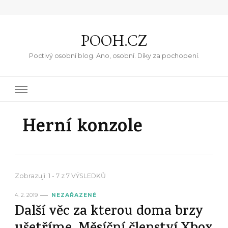
POOH.CZ
Poctivý osobní blog. Ano, osobní. Díky za pochopení.
Herní konzole
Zobrazuji: 1 - 7 z 7 VÝSLEDKŮ
4. 2. 2019
NEZAŘAZENÉ
Další věc za kterou doma brzy