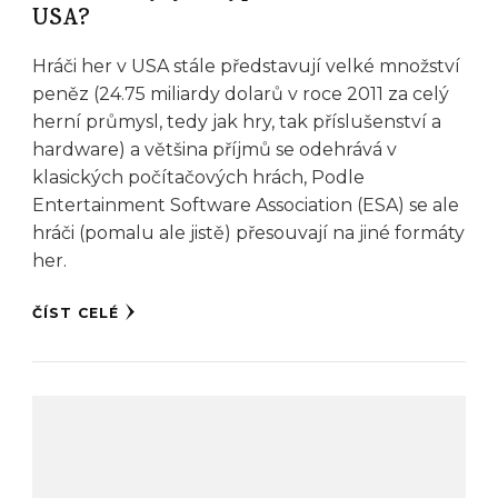
USA?
Hráči her v USA stále představují velké množství
peněz (24.75 miliardy dolarů v roce 2011 za celý
herní průmysl, tedy jak hry, tak příslušenství a
hardware) a většina příjmů se odehrává v
klasických počítačových hrách, Podle
Entertainment Software Association (ESA) se ale
hráči (pomalu ale jistě) přesouvají na jiné formáty
her.
ČÍST CELÉ