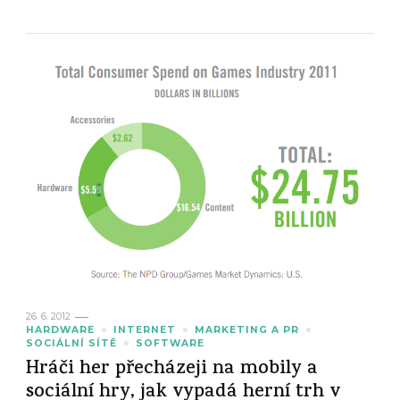
26. 6. 2012
HARDWARE
INTERNET
MARKETING A PR
SOCIÁLNÍ SÍTĚ
SOFTWARE
Hráči her přecházeji na mobily a
sociální hry, jak vypadá herní trh v