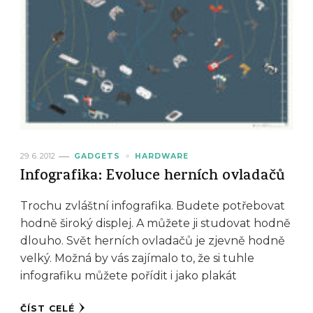
29. 6. 2012
GADGETS
HARDWARE
Infografika: Evoluce herních ovladačů
Trochu zvláštní infografika. Budete potřebovat
hodně široký displej. A můžete ji studovat hodně
dlouho. Svět herních ovladačů je zjevně hodně
velký. Možná by vás zajímalo to, že si tuhle
infografiku můžete pořídit i jako plakát
ČÍST CELÉ