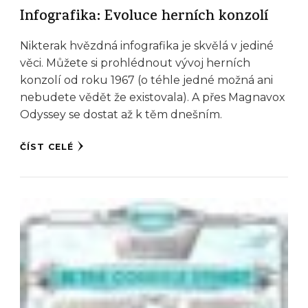
Infografika: Evoluce herních konzolí
Nikterak hvězdná infografika je skvělá v jediné
věci. Můžete si prohlédnout vývoj herních
konzolí od roku 1967 (o téhle jedné možná ani
nebudete vědět že existovala). A přes Magnavox
Odyssey se dostat až k těm dnešním.
ČÍST CELÉ