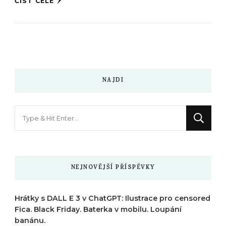
ČÍST CELÉ
NAJDI
Hledáte
něco
?
NEJNOVĚJŠÍ PŘÍSPĚVKY
Hrátky s DALL E 3 v ChatGPT: Ilustrace pro censored
Fica. Black Friday. Baterka v mobilu. Loupání
banánu.