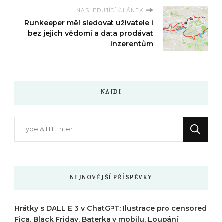
NASLEDUJÍCÍ ČLÁNEK
Runkeeper měl sledovat uživatele i
bez jejich vědomí a data prodávat
inzerentům
NAJDI
Hledáte
něco
?
NEJNOVĚJŠÍ PŘÍSPĚVKY
Hrátky s DALL E 3 v ChatGPT: Ilustrace pro censored
Fica. Black Friday. Baterka v mobilu. Loupání