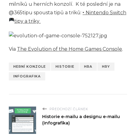
milníků u herních konzolí. K té poslední je na
@365tipu spousta tipů a triků:
‣ Nintendo Switch
tipy a triky
Via
The Evolution of the Home Games Console
.
HERNÍ KONZOLE
HISTORIE
HRA
HRY
INFOGRAFIKA
PŘEDCHOZÍ ČLÁNEK
Historie e-mailu a designu e-mailu
(infografika)