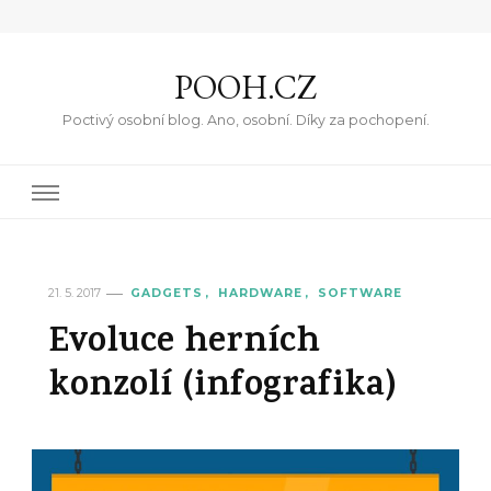
POOH.CZ
Poctivý osobní blog. Ano, osobní. Díky za pochopení.
21. 5. 2017
GADGETS
HARDWARE
SOFTWARE
Evoluce herních
konzolí (infografika)