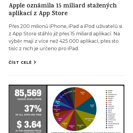
Apple oznámila 15 miliard stažených
aplikací z App Store
Přes 200 milionů iPhone, iPad a iPod uživatelů si
z App Store stáhlo již přes 15 miliard aplikací. Na
výběr mají z více než 425 000 aplikací, přes sto
tisíc z nich je určeno pro iPad.
ČÍST CELÉ