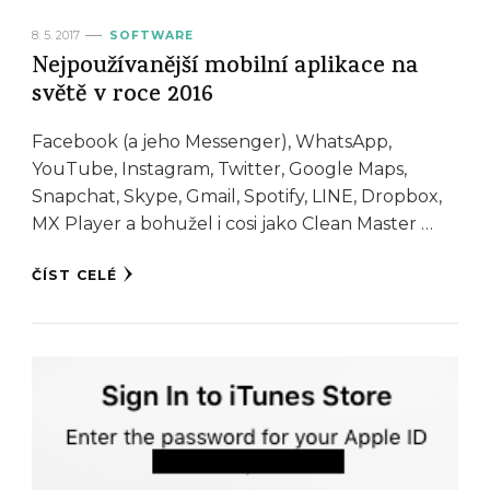
8. 5. 2017
SOFTWARE
Nejpoužívanější mobilní aplikace na
světě v roce 2016
Facebook (a jeho Messenger), WhatsApp,
YouTube, Instagram, Twitter, Google Maps,
Snapchat, Skype, Gmail, Spotify, LINE, Dropbox,
MX Player a bohužel i cosi jako Clean Master …
ČÍST CELÉ