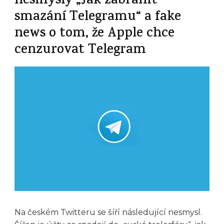
nesmysly „Jak zabránit
smazání Telegramu“ a fake
news o tom, že Apple chce
cenzurovat Telegram
Na českém Twitteru se šíří následující nesmysl.