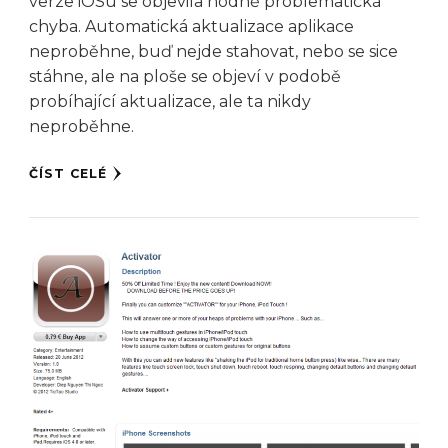
verze iOSu se objevila hodně problematická
chyba. Automatická aktualizace aplikace
neproběhne, buď nejde stahovat, nebo se sice
stáhne, ale na ploše se objeví v podobě
probíhající aktualizace, ale ta nikdy
neproběhne.
ČÍST CELÉ