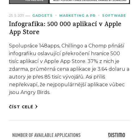
25. 5. 2011
GADGETS
MARKETING A PR
SOFTWARE
Infografika: 500 000 aplikací v Apple
App Store
Spolupráce 148apps, Chillingo a Chomp přináší
infografiku oslavující překročení hranice 500
tisíc aplikací v Apple App Store. 37% z nich je
zdarma, průměrná cena aplikace je 3.64 dolaru a
autory je přes 85 tisíc vývojářů. Asi příliš
nepřekvapí, že nejpopulárnější aplikace vůbec
jsou Angry Birds.
ČÍST CELÉ