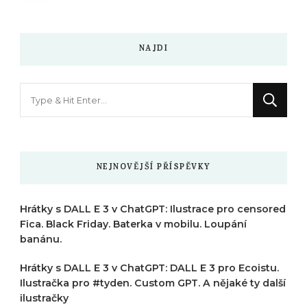
NAJDI
Hledáte
něco
?
NEJNOVĚJŠÍ PŘÍSPĚVKY
Hrátky s DALL E 3 v ChatGPT: Ilustrace pro censored
Fica. Black Friday. Baterka v mobilu. Loupání
banánu.
Hrátky s DALL E 3 v ChatGPT: DALL E 3 pro Ecoistu.
Ilustračka pro #tyden. Custom GPT. A nějaké ty další
ilustračky