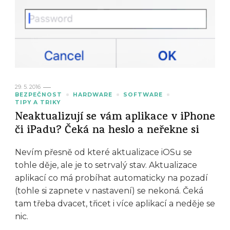
29. 5. 2016
BEZPEČNOST
HARDWARE
SOFTWARE
TIPY A TRIKY
Neaktualizují se vám aplikace v iPhone
či iPadu? Čeká na heslo a neřekne si
Nevím přesně od které aktualizace iOSu se
tohle děje, ale je to setrvalý stav. Aktualizace
aplikací co má probíhat automaticky na pozadí
(tohle si zapnete v nastavení) se nekoná. Čeká
tam třeba dvacet, třicet i více aplikací a neděje se
nic.