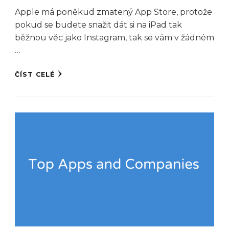
Apple má poněkud zmatený App Store, protože
pokud se budete snažit dát si na iPad tak
běžnou věc jako Instagram, tak se vám v žádném
…
ČÍST CELÉ