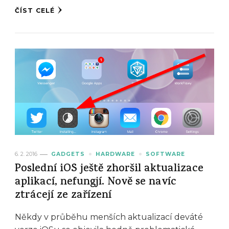
ČÍST CELÉ
6. 2. 2016
GADGETS
HARDWARE
SOFTWARE
Poslední iOS ještě zhoršil aktualizace
aplikací, nefungjí. Nově se navíc
ztrácejí ze zařízení
Někdy v průběhu menších aktualizací deváté