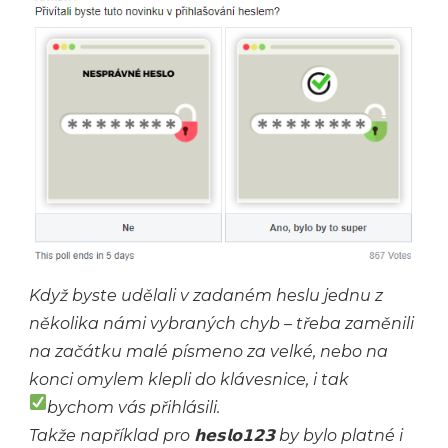
Když byste udělali v zadaném heslu jednu z
několika námi vybraných chyb – třeba zaměnili
na začátku malé písmeno za velké, nebo na
konci omylem klepli do klávesnice, i tak
bychom vás přihlásili.
Takže například pro 𝗵𝗲𝘀𝗹𝗼𝟭𝟮𝟯 by bylo platné i