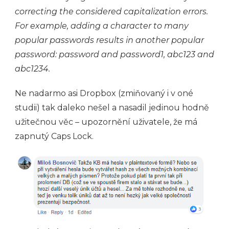
correcting the considered capitalization errors.
For example, adding a character to many
popular passwords results in another popular
password: password and password1, abc123 and
abc1234.
Ne nadarmo asi Dropbox (zmiňovaný i v oné
studii) tak daleko nešel a nasadil jedinou hodně
užitečnou věc – upozornění uživatele, že má
zapnutý Caps Lock.