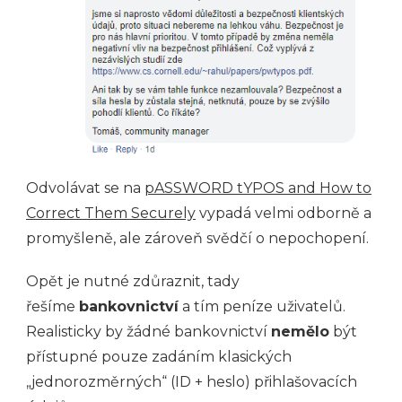
Odvolávat se na
pASSWORD tYPOS and How to
Correct Them Securely
vypadá velmi odborně a
promyšleně, ale zároveň svědčí o nepochopení.
Opět je nutné zdůraznit, tady
řešíme
bankovnictví
a tím peníze uživatelů.
Realisticky by žádné bankovnictví
nemělo
být
přístupné pouze zadáním klasických
„jednorozměrných“ (ID + heslo) přihlašovacích