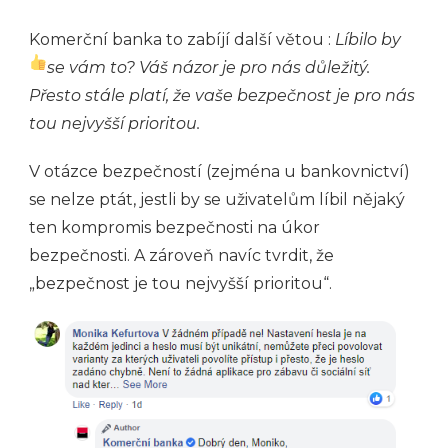
Komerční banka to zabíjí další větou :
Líbilo by
se vám to? Váš názor je pro nás důležitý.
Přesto stále platí, že vaše bezpečnost je pro nás
tou nejvyšší prioritou.
V otázce bezpečností (zejména u bankovnictví)
se nelze ptát, jestli by se uživatelům líbil nějaký
ten kompromis bezpečnosti na úkor
bezpečnosti. A zároveň navíc tvrdit, že
„bezpečnost je tou nejvyšší prioritou“.