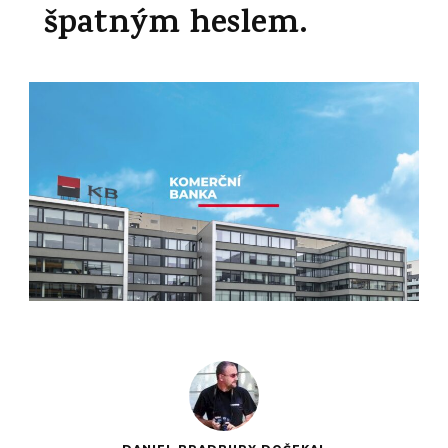
špatným heslem.