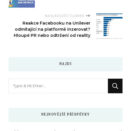
NASLEDUJÍCÍ ČLÁNEK
Reakce Facebooku na Unilever
odmítající na platformě inzerovat?
Hloupé PR nebo odtržení od reality
NAJDI
Hledáte
něco
?
NEJNOVĚJŠÍ PŘÍSPĚVKY