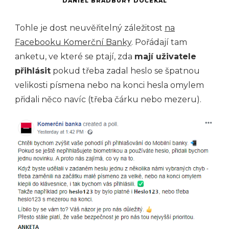
DANIEL BRADBURY DOČEKAL
Tohle je dost neuvěřitelný záležitost
na
Facebooku Komerční Banky
. Pořádají tam
anketu, ve které se ptají, zda
mají uživatele
přihlásit
pokud třeba zadal heslo se špatnou
velikosti písmena nebo na konci hesla omylem
přidali něco navíc (třeba čárku nebo mezeru).