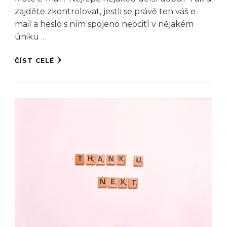
zajděte zkontrolovat, jestli se právě ten váš e-
mail a heslo s ním spojeno neocitl v nějakém
úniku …
ČÍST CELÉ