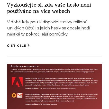
Vyzkoušejte si, zda vaše heslo není
používáno na více webech
V době kdy jsou k dispozici stovky milionů
uniklých účtů i s jejich hesly se docela hodí
nějaké ty pokročilejší pomůcky
ČÍST CELÉ