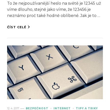
To že nejpoužívanější heslo na světě je 12345 už
víme dlouho, stejně jako víme, že 123456 je
neznámo proč také hodně oblíbené. Jak je to …
ČÍST CELÉ
12. 4. 2017
BEZPEČNOST
INTERNET
TIPY A TRIKY