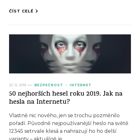
ČÍST CELÉ
20. 12. 2019
BEZPEČNOST
INTERNET
50 nejhorších hesel roku 2019. Jak na
hesla na Internetu?
Vlastně nic nového, jen se trochu pozměnilo
pořadí. Původně nejpoužívanější heslo na světě
12345 setrvale klesá a nahrazují ho ho delší
varianty – aktuálně je …