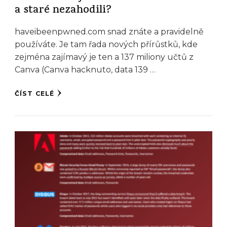
a staré nezahodili?
haveibeenpwned.com snad znáte a pravidelně
používáte. Je tam řada nových přírůstků, kde
zejména zajímavý je ten a 137 miliony učtů z
Canva (Canva hacknuto, data 139 …
ČÍST CELÉ