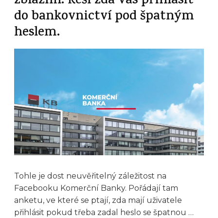
zbláznil. Řeší zda vás přihlásit
do bankovnictví pod špatným
heslem.
Tohle je dost neuvěřitelný záležitost na
Facebooku Komerční Banky. Pořádají tam
anketu, ve které se ptají, zda mají uživatele
přihlásit pokud třeba zadal heslo se špatnou …