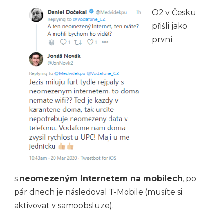
O2 v Česku
přišli jako
první
s
neomezeným Internetem na mobilech
, po
pár dnech je následoval T-Mobile (musíte si
aktivovat v samoobsluze).