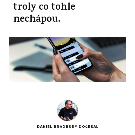
troly co tohle
nechápou.
DANIEL BRADBURY DOČEKAL