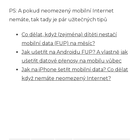
PS: A pokud neomezený mobilní Internet
nemáte, tak tady je pár užitečných tipů
Co dělat, když (zejména) dítěti nestačí
mobilní data (FUP) na měsíc?
Jak ušetřit na Androidu FUP? A vlastně jak
ušetřit datové přenosy na mobilu vůbec
Jak na iPhone šetřit mobilní data? Co dělat
když nemáte neomezený Internet?