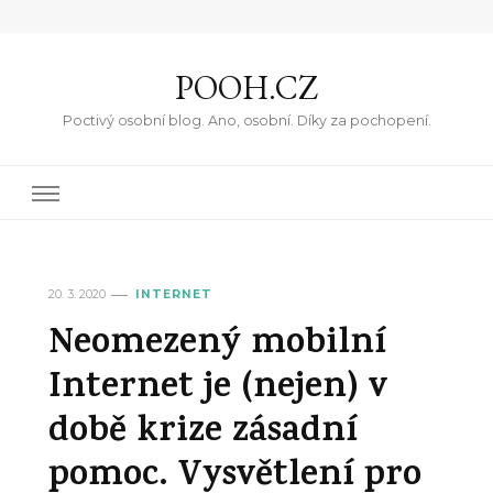
POOH.CZ
Poctivý osobní blog. Ano, osobní. Díky za pochopení.
20. 3. 2020
INTERNET
Neomezený mobilní
Internet je (nejen) v
době krize zásadní
pomoc. Vysvětlení pro