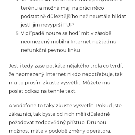
terénu a možná mají na práci něco
podstatně důležitějšího než neustále hlídat
jestli jim nevyprší
FUP
V případě nouze se hodí mít v zásobě
neomezený mobilní Internet než jednu
nefunkční pevnou linku
Jestli tedy zase potkáte nějakého trola co tvrdí,
že neomezený Internet nikdo nepotřebuje, tak
mu to prosím zkuste vysvětlit. Můžete mu
poslat odkaz na tenhle text.
A Vodafone to taky zkuste vysvětlit. Pokud jste
zákazníci, tak byste od nich měli důsledně
požadovat zodpovědný přístup. Druhou
možnost máte v podobě změny operátora.