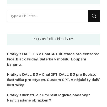
Hledáte
něco
?
NEJNOVĚJŠÍ PŘÍSPĚVKY
Hrátky s DALL E 3 v ChatGPT: Ilustrace pro censored
Fica. Black Friday. Baterka v mobilu. Loupání
banánu.
Hrátky s DALL E 3 v ChatGPT: DALL E 3 pro Ecoistu.
Ilustračka pro #tyden. Custom GPT. A nějaké ty další
ilustračky
Hrátky s #chatGPT: Umí řešit logické hádanky?
Navíc zadané obrázkem?