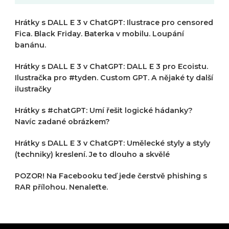
Hrátky s DALL E 3 v ChatGPT: Ilustrace pro censored
Fica. Black Friday. Baterka v mobilu. Loupání
banánu.
Hrátky s DALL E 3 v ChatGPT: DALL E 3 pro Ecoistu.
Ilustračka pro #tyden. Custom GPT. A nějaké ty další
ilustračky
Hrátky s #chatGPT: Umí řešit logické hádanky?
Navíc zadané obrázkem?
Hrátky s DALL E 3 v ChatGPT: Umělecké styly a styly
(techniky) kreslení. Je to dlouho a skvělé
POZOR! Na Facebooku teď jede čerstvě phishing s
RAR přílohou. Nenaleťte.