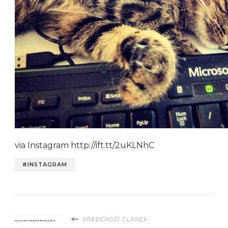
via Instagram http://ift.tt/2uKLNhC
#INSTAGRAM
PŘEDCHOZÍ ČLÁNEK