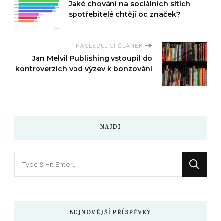
Jaké chování na sociálních sítích
spotřebitelé chtějí od značek?
NASLEDUJÍCÍ ČLÁNEK
Jan Melvil Publishing vstoupil do
kontroverzích vod výzev k bonzování
NAJDI
Hledáte
něco
?
NEJNOVĚJŠÍ PŘÍSPĚVKY