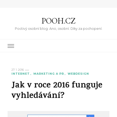
POOH.CZ
Poctivý osobní blog. Ano, osobní. Díky za pochopení.
27. 1. 2016
INTERNET
MARKETING A PR
WEBDESIGN
Jak v roce 2016 funguje
vyhledávání?