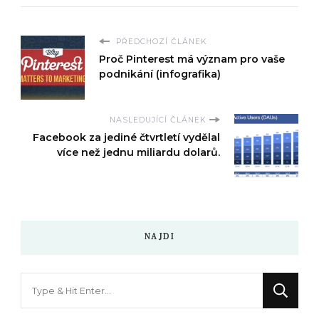
PŘEDCHOZÍ ČLÁNEK
Proč Pinterest má význam pro vaše
podnikání (infografika)
NASLEDUJÍCÍ ČLÁNEK
Facebook za jediné čtvrtletí vydělal
více než jednu miliardu dolarů.
NAJDI
Hledáte
něco