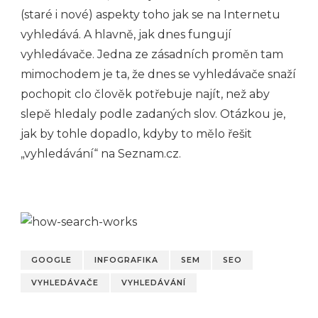
(staré i nové) aspekty toho jak se na Internetu
vyhledává. A hlavně, jak dnes fungují
vyhledávače. Jedna ze zásadních proměn tam
mimochodem je ta, že dnes se vyhledávače snaží
pochopit clo člověk potřebuje najít, než aby
slepě hledaly podle zadaných slov. Otázkou je,
jak by tohle dopadlo, kdyby to mělo řešit
„vyhledávání“ na Seznam.cz.
GOOGLE
INFOGRAFIKA
SEM
SEO
VYHLEDÁVAČE
VYHLEDÁVÁNÍ