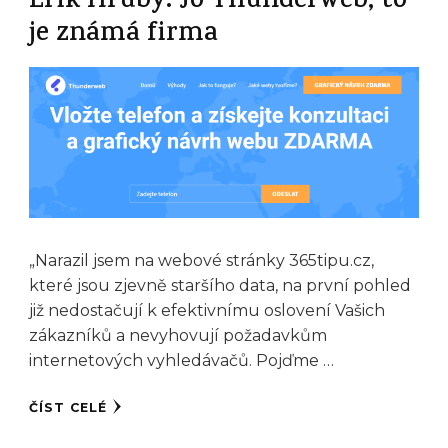
Erik Hrubý. Jo Thunderweb, to
je známá firma
„Narazil jsem na webové stránky 365tipu.cz,
které jsou zjevně staršího data, na první pohled
již nedostačují k efektivnímu oslovení Vašich
zákazníků a nevyhovují požadavkům
internetových vyhledávačů. Pojďme …
ČÍST CELÉ