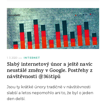
1. 3. 2020
INTERNET
Slabý internetový únor a ještě navíc
neustálé změny v Google. Postřehy z
návštěvnosti @365tipů
Jsou ty krátké únory tradičně v návštěvnosti
slabší a letos nepomohlo ani to, že byl o jeden
den delší.