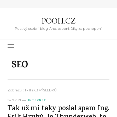
POOH.CZ
Poctivý osobní blog. Ano, osobní. Díky za pochopení.
SEO
Zobrazuji: 1 - 11 z 63 VÝSLEDKŮ
24. 9. 2021
INTERNET
Tak už mi taky poslal spam Ing.