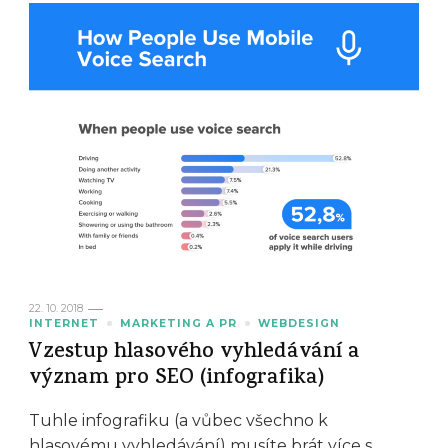
22. 10. 2018
INTERNET
MARKETING A PR
WEBDESIGN
Vzestup hlasového vyhledávání a
význam pro SEO (infografika)
Tuhle infografiku (a vůbec všechno k
hlasovému vyhledávání) musíte brát více s