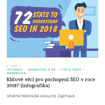
2. 7. 2018
INTERNET
MARKETING A PR
TIPY A TRIKY
WEBDESIGN
Klíčové věci pro pochopení SEO v roce
2018? (infografika)
Včetně historické exkurze. Zajímavé.