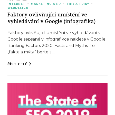
23. 10. 2019
INTERNET
MARKETING A PR
TIPY A TRIKY
WEBDESIGN
Faktory ovlivňující umístění ve
vyhledávání v Google (infografika)
Faktory ovlivňující umístění ve vyhledávání v
Google sepsané v infografikce najdete v Google
Ranking Factors 2020: Facts and Myths. To
„fakta a mýty“ berte s …
ČÍST CELÉ