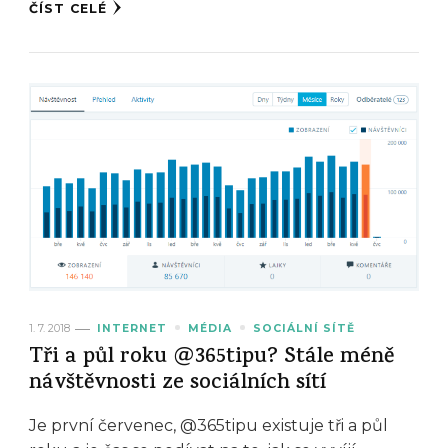
ČÍST CELÉ
1. 7. 2018
INTERNET
MÉDIA
SOCIÁLNÍ SÍTĚ
Tři a půl roku @365tipu? Stále méně
návštěvnosti ze sociálních sítí
Je první červenec, @365tipu existuje tři a půl