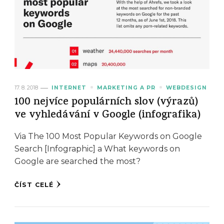
17. 8. 2018
INTERNET
MARKETING A PR
WEBDESIGN
100 nejvíce populárních slov (výrazů)
ve vyhledávání v Google (infografika)
Via The 100 Most Popular Keywords on Google
Search [Infographic] a What keywords on
Google are searched the most?
ČÍST CELÉ