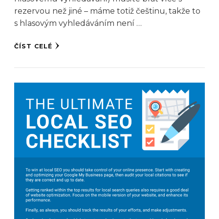
rezervou než jiné – máme totiž češtinu, takže to
s hlasovým vyhledáváním není …
ČÍST CELÉ