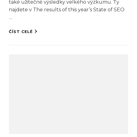
také užitečné výsledky velkého výzkumu. Ty
najdete v The results of this year’s State of SEO
…
ČÍST CELÉ