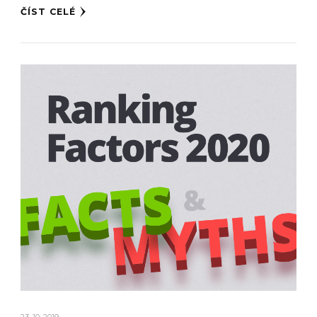
ČÍST CELÉ