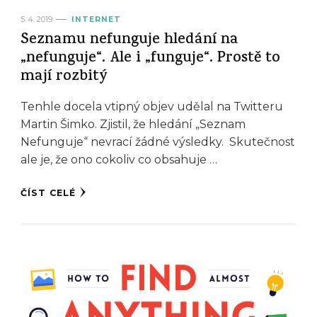
5. 4. 2019
INTERNET
Seznamu nefunguje hledání na
„nefunguje“. Ale i „funguje“. Prostě to
mají rozbitý
Tenhle docela vtipný objev udělal na Twitteru
Martin Šimko. Zjistil, že hledání „Seznam
Nefunguje“ nevrací žádné výsledky. Skutečnost
ale je, že ono cokoliv co obsahuje …
ČÍST CELÉ