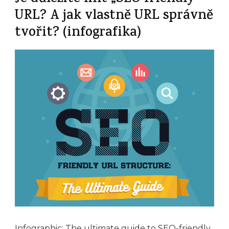
URL? A jak vlastně URL správně
tvořit? (infografika)
Infographic: The ultimate guide to SEO-friendly