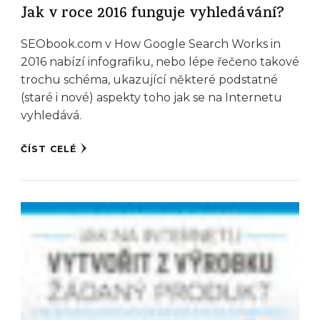
Jak v roce 2016 funguje vyhledávání?
SEObook.com v How Google Search Works in
2016 nabízí infografiku, nebo lépe řečeno takové
trochu schéma, ukazující některé podstatné
(staré i nové) aspekty toho jak se na Internetu
vyhledává.
ČÍST CELÉ