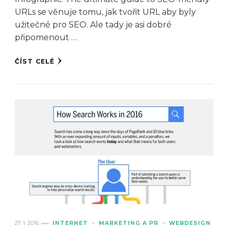
URLs se věnuje tomu, jak tvořit URL aby byly
užitečné pro SEO. Ale tady je asi dobré
připomenout …
ČÍST CELÉ
27. 1. 2016
INTERNET
MARKETING A PR
WEBDESIGN