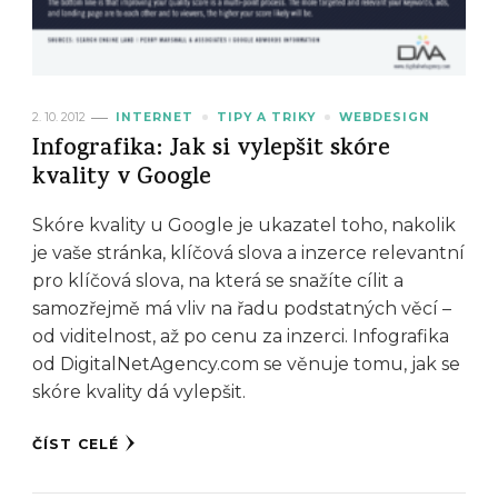
2. 10. 2012
INTERNET
TIPY A TRIKY
WEBDESIGN
Infografika: Jak si vylepšit skóre
kvality v Google
Skóre kvality u Google je ukazatel toho, nakolik
je vaše stránka, klíčová slova a inzerce relevantní
pro klíčová slova, na která se snažíte cílit a
samozřejmě má vliv na řadu podstatných věcí –
od viditelnost, až po cenu za inzerci. Infografika
od DigitalNetAgency.com se věnuje tomu, jak se
skóre kvality dá vylepšit.
ČÍST CELÉ