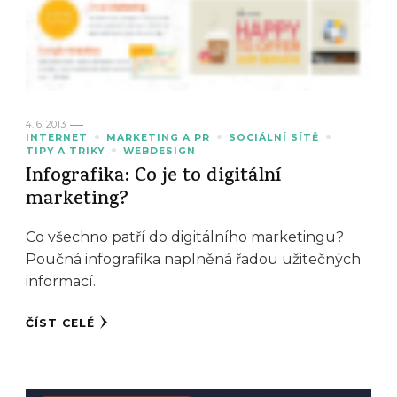
4. 6. 2013
INTERNET
MARKETING A PR
SOCIÁLNÍ SÍTĚ
TIPY A TRIKY
WEBDESIGN
Infografika: Co je to digitální
marketing?
Co všechno patří do digitálního marketingu?
Poučná infografika naplněná řadou užitečných
informací.
ČÍST CELÉ