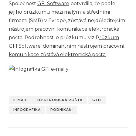
Společnost
GFI Software
potvrdila, že podle
jejího průzkumu mezi malými a středními
firmami (SMB) v Evropě, zůstává nejdůležitějším
nástrojem pracovní komunikace elektronická
pošta. Podrobnosti o průzkumu viz P
růzkum
GFI Software: dominantním nástrojem pracovní
komunikace zůstává elektronická pošta
E-MAIL
ELEKTRONICKÁ POŠTA
GTD
INFOGRAFIKA
PODNIKÁNÍ